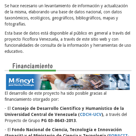
Se hace necesario un levantamiento de información y actualización
de la misma, elaborando una base de datos nacional, con datos
taxonómicos, ecológicos, geográficos, bibliográficos, mapas y
fotografías.
Esta base de datos está disponible al público en general a través del
proyecto Ficoflora Venezuela, a través de este sitio web y con
funcionalidades de consulta de la información y herramientas de uso
educativo.
Financiamiento
El desarrollo de este proyecto ha sido posible gracias al
financiamiento otorgado por:
- El
Consejo de Desarrollo Científico y Humanístico de la
Universidad Central de Venezuela (
CDCH-UCV
)
, a través del
Proyecto de Grupo
PG 03-8643-2013
.
- El
Fondo Nacional de Ciencia, Tecnología e Innovación
(Fonacit) y el Ministerio de Ciencia y Tecnología (
FONACIT-