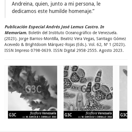
Andreina, quien, junto a mi persona, le
dedicamos este humilde homenaje.”
Publicación Especial Andrés José Lemus Castro. In
Memoriam.
Boletín del Instituto Oceanográfico de Venezuela.
(2023). Jorge Barrios-Montilla, Beatriz Vera Vegas, Santiago Gómez
Acevedo & Brightdoom Márquez-Rojas (Eds.). Vol. 62, Nº 1 (2023).
ISSN Impreso 0798-0639. ISSN Digital 2958-2555. Agosto 2023.