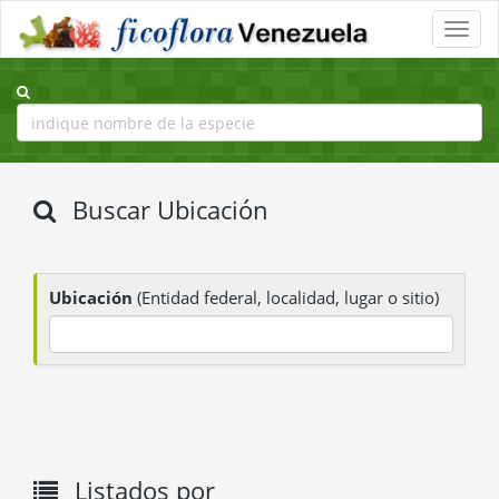
Toggle
naviga
Buscar Ubicación
Ubicación
(Entidad federal, localidad, lugar o sitio)
Listados por