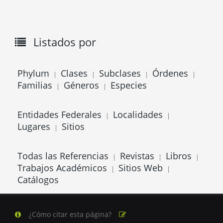
Listados por
Phylum
Clases
Subclases
Órdenes
|
|
|
|
Familias
Géneros
Especies
|
|
Entidades Federales
Localidades
|
|
Lugares
Sitios
|
Todas las Referencias
Revistas
Libros
|
|
|
Trabajos Académicos
Sitios Web
|
|
Catálogos
¿Cómo citar esta página?