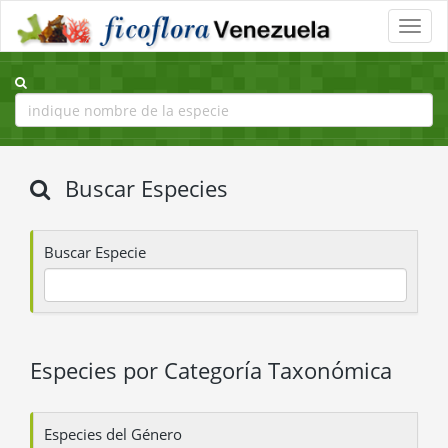
Toggle
naviga
Buscar Especies
Buscar Especie
Especies por Categoría Taxonómica
Especies del Género