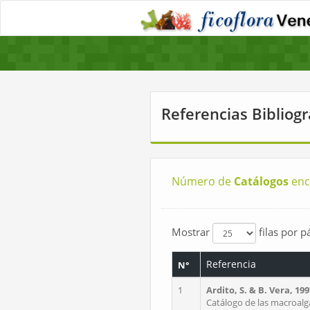
Referencias Bibliogr
Número de
Catálogos
enc
Mostrar
filas por p
Referencia
N°
1
Ardito, S. & B. Vera, 199
Catálogo de las macroalg