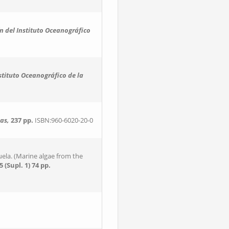
n del Instituto Oceanográfico
nstituto Oceanográfico de la
as,
237 pp.
ISBN:960-6020-20-0
uela. (Marine algae from the
5 (Supl. 1)
74 pp.