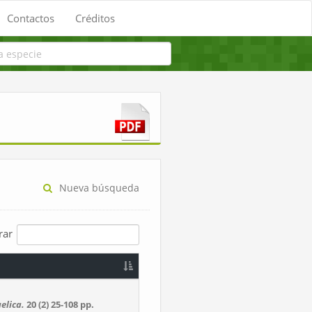
Contactos
Créditos
Nueva búsqueda
trar
elica.
20 (2)
25-108 pp.