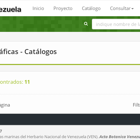
Inicio
Proyecto
Catálogo
Consultar
áficas - Catálogos
ontrados:
11
ágina
Fil
7
as marinas del Herbario Nacional de Venezuela (VEN).
Acta Botanica Venezu