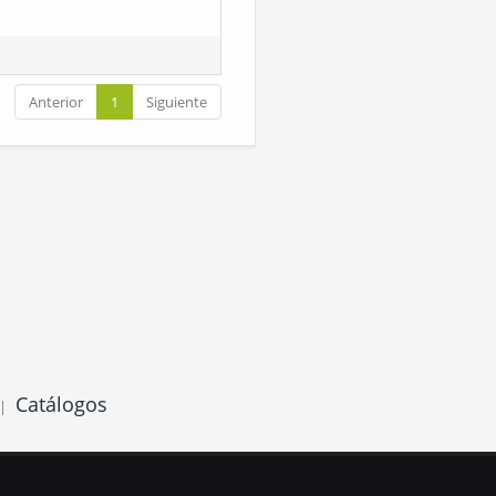
Anterior
1
Siguiente
Catálogos
|