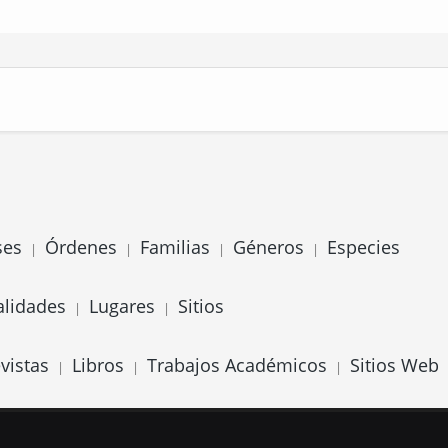
ses
Órdenes
Familias
Géneros
Especies
|
|
|
|
alidades
Lugares
Sitios
|
|
vistas
Libros
Trabajos Académicos
Sitios Web
|
|
|