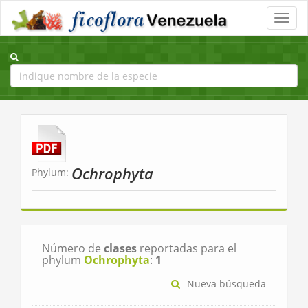
Toggle
naviga
Ochrophyta
Phylum:
Número de
clases
reportadas para el
phylum
Ochrophyta
:
1
Nueva búsqueda