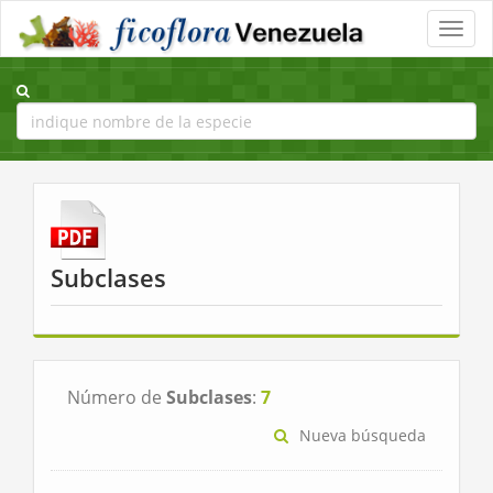
Toggle
naviga
Subclases
Número de
Subclases
:
7
Nueva búsqueda