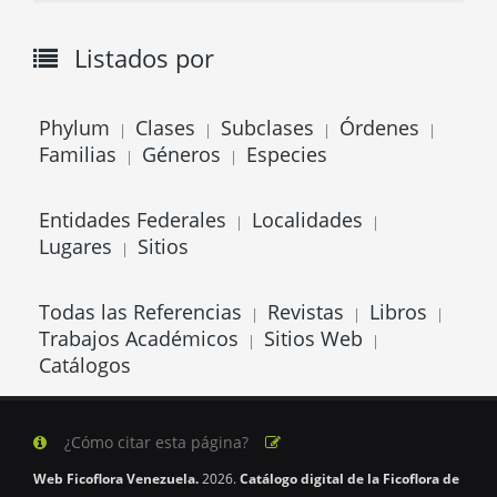
Listados por
Phylum
Clases
Subclases
Órdenes
|
|
|
|
Familias
Géneros
Especies
|
|
Entidades Federales
Localidades
|
|
Lugares
Sitios
|
Todas las Referencias
Revistas
Libros
|
|
|
Trabajos Académicos
Sitios Web
|
|
Catálogos
¿Cómo citar esta página?
Web Ficoflora Venezuela.
2026.
Catálogo digital de la Ficoflora de