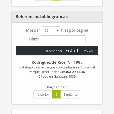
Referencias bibliográficas
Mostrar
filas por página
Filtrar
Fecha
Autor
ordenar por:
Rodríguez de Ríos, N., 1985
Catálogo de macroalgas colectadas en el litoral del
Parque Henri Pittier.
Ernstia
29:13-36
.
(Citado en Ganesan, 1989)
Página 1 de 1
Anterior
1
Siguiente