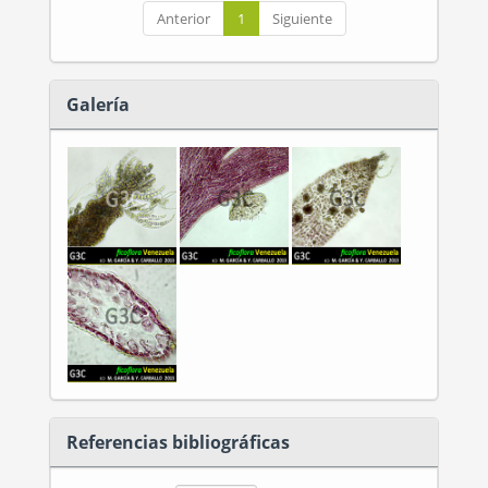
Anterior
1
Siguiente
Galería
Referencias bibliográficas