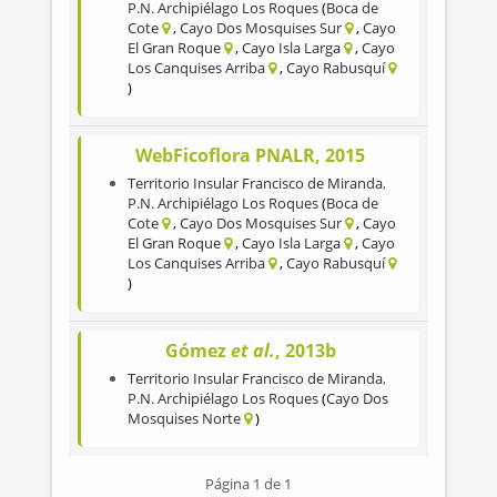
P.N. Archipiélago Los Roques
Boca de
Cote
Cayo Dos Mosquises Sur
Cayo
El Gran Roque
Cayo Isla Larga
Cayo
Los Canquises Arriba
Cayo Rabusquí
WebFicoflora PNALR, 2015
Territorio Insular Francisco de Miranda
,
P.N. Archipiélago Los Roques
Boca de
Cote
Cayo Dos Mosquises Sur
Cayo
El Gran Roque
Cayo Isla Larga
Cayo
Los Canquises Arriba
Cayo Rabusquí
Gómez
et al.
, 2013b
Territorio Insular Francisco de Miranda
,
P.N. Archipiélago Los Roques
Cayo Dos
Mosquises Norte
Página 1 de 1