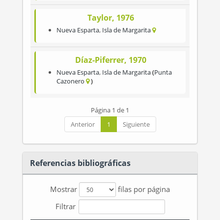
Taylor, 1976
Nueva Esparta
,
Isla de Margarita
Díaz-Piferrer, 1970
Nueva Esparta
,
Isla de Margarita
Punta
Cazonero
Página 1 de 1
Anterior
1
Siguiente
Referencias bibliográficas
Mostrar
filas por página
Filtrar