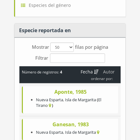
Especies del género
Especie reportada en
Mostrar
filas por página
Filtrar
Fecha
Autor
Número de registros:
4
ordenar por:
Aponte, 1985
Nueva Esparta
,
Isla de Margarita
El
Tirano
Ganesan, 1983
Nueva Esparta
,
Isla de Margarita