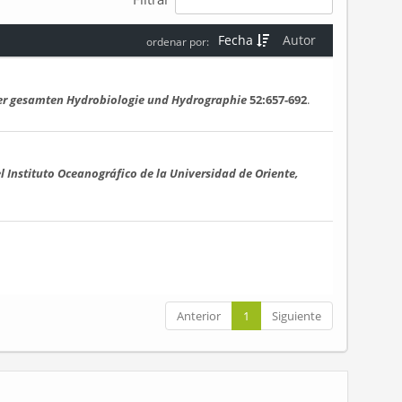
Fecha
Autor
ordenar por:
der gesamten Hydrobiologie und Hydrographie
52:657-692
.
l Instituto Oceanográfico de la Universidad de Oriente,
Anterior
1
Siguiente