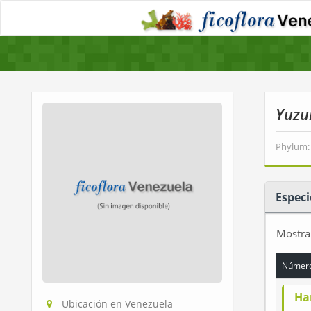
Yuzu
Phylum:
Especi
Mostr
Número
Ha
Ubicación en Venezuela