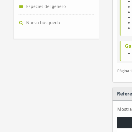
Especies del género
Nueva búsqueda
Ga
Página 1
Refere
Mostr