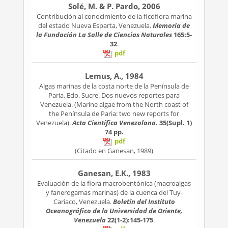
Solé, M. & P. Pardo, 2006
Contribución al conocimiento de la ficoflora marina
del estado Nueva Esparta, Venezuela.
Memoria de
la Fundación La Salle de Ciencias Naturales
165:5-
32
.
pdf
Lemus, A., 1984
Algas marinas de la costa norte de la Península de
Paria. Edo. Sucre. Dos nuevos reportes para
Venezuela. (Marine algae from the North coast of
the Península de Paria: two new reports for
Venezuela).
Acta Científica Venezolana
. 35(Supl. 1)
74 pp.
pdf
(Citado en Ganesan, 1989)
Ganesan, E.K., 1983
Evaluación de la flora macrobentónica (macroalgas
y fanerogamas marinas) de la cuenca del Tuy-
Cariaco, Venezuela.
Boletín del Instituto
Oceanográfico de la Universidad de Oriente,
Venezuela
22(1-2):145-175
.