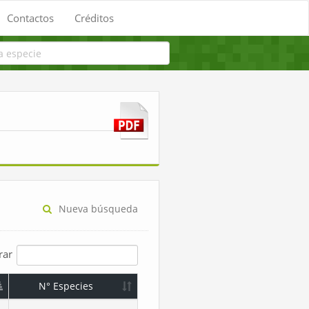
Contactos
Créditos
Nueva búsqueda
trar
N° Especies