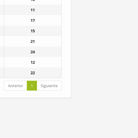
11
17
15
21
24
12
22
Anterior
1
Siguiente