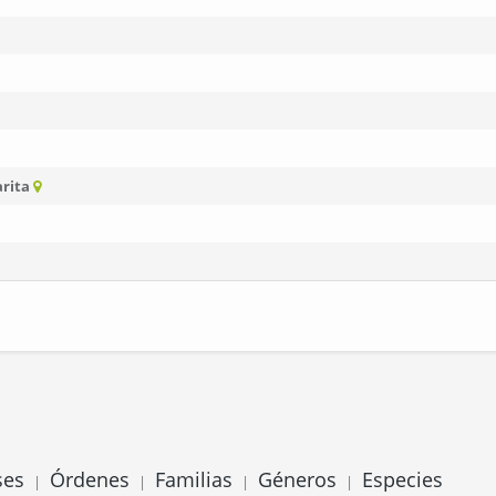
rita
ses
Órdenes
Familias
Géneros
Especies
|
|
|
|