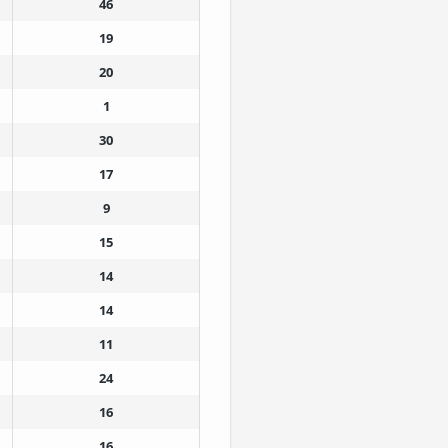
46
19
20
1
30
17
9
15
14
14
11
24
16
16