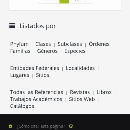
Listados por
Phylum
Clases
Subclases
Órdenes
|
|
|
|
Familias
Géneros
Especies
|
|
Entidades Federales
Localidades
|
|
Lugares
Sitios
|
Todas las Referencias
Revistas
Libros
|
|
|
Trabajos Académicos
Sitios Web
|
|
Catálogos
¿Cómo citar esta página?