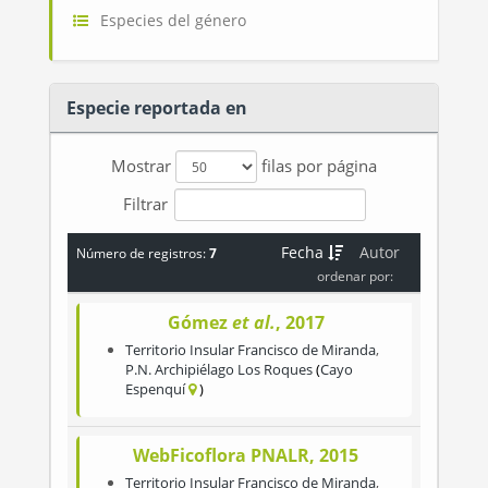
Especies del género
Especie reportada en
Mostrar
filas por página
Filtrar
Fecha
Autor
Número de registros:
7
ordenar por:
Gómez
et al.
, 2017
Territorio Insular Francisco de Miranda
,
P.N. Archipiélago Los Roques
Cayo
Espenquí
WebFicoflora PNALR, 2015
Territorio Insular Francisco de Miranda
,