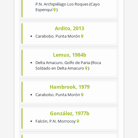
P.N. Archipiélago Los Roques
Cayo
Espenquí
Ardito, 2013
Carabobo
,
Punta Morón
Lemus, 1984b
Delta Amacuro
,
Golfo de Paria
Roca
Soldado en Delta Amacuro
Hambrook, 1979
Carabobo
,
Punta Morón
González, 1977b
Falcón
,
P.N. Morrocoy