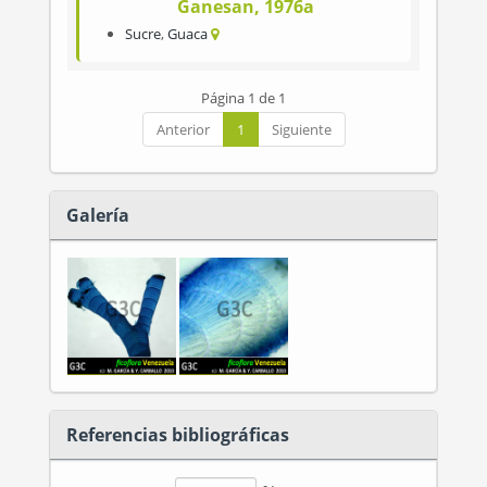
Ganesan, 1976a
Sucre
,
Guaca
Página 1 de 1
Anterior
1
Siguiente
Galería
Referencias bibliográficas