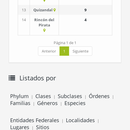
13
Quizandal
9
14
Rincón del
4
Pirata
Página 1 de 1
Anterior
1
Siguiente
Listados por
Phylum
Clases
Subclases
Órdenes
|
|
|
|
Familias
Géneros
Especies
|
|
Entidades Federales
Localidades
|
|
Lugares
Sitios
|