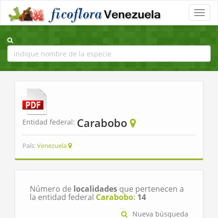
Toggle
naviga
Carabobo
Entidad federal:
País:
Venezuela
Número de
localidades
que pertenecen a
la entidad federal
Carabobo
:
14
Nueva búsqueda