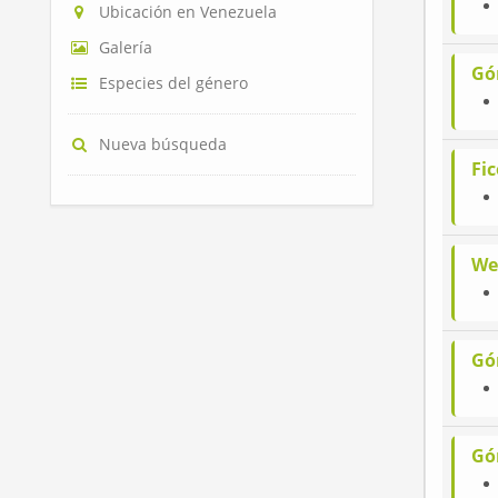
Ubicación en Venezuela
Galería
Gó
Especies del género
Nueva búsqueda
Fi
We
Gó
Gó