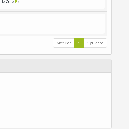
 de Cote
Anterior
1
Siguiente