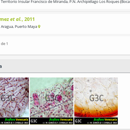
Territorio Insular Francisco de Miranda
,
P.N. Archipiélago Los Roques
Boca
mez
et al.
, 2011
Aragua
,
Puerto Maya
 de 1
a