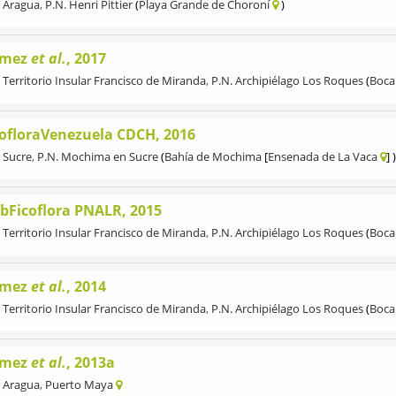
Aragua
,
P.N. Henri Pittier
Playa Grande de Choroní
mez
et al.
, 2017
Territorio Insular Francisco de Miranda
,
P.N. Archipiélago Los Roques
Boca
cofloraVenezuela CDCH, 2016
Sucre
,
P.N. Mochima en Sucre
Bahía de Mochima
Ensenada de La Vaca
bFicoflora PNALR, 2015
Territorio Insular Francisco de Miranda
,
P.N. Archipiélago Los Roques
Boca
mez
et al.
, 2014
Territorio Insular Francisco de Miranda
,
P.N. Archipiélago Los Roques
Boca
mez
et al.
, 2013a
Aragua
,
Puerto Maya