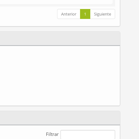
Anterior
1
Siguiente
Filtrar