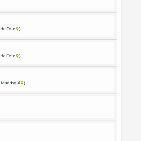
 de Cote
 de Cote
 Madrisquí