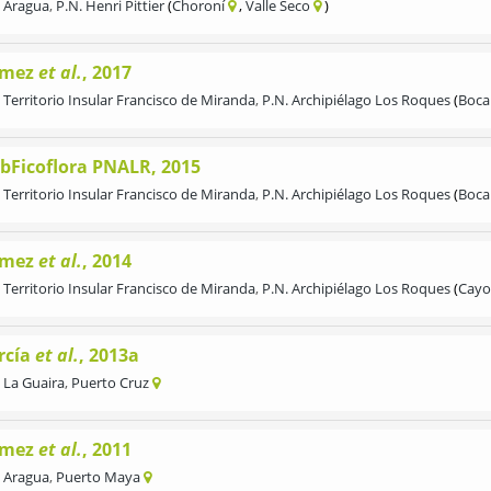
Aragua
,
P.N. Henri Pittier
Choroní
Valle Seco
mez
et al.
, 2017
Territorio Insular Francisco de Miranda
,
P.N. Archipiélago Los Roques
Boca
bFicoflora PNALR, 2015
Territorio Insular Francisco de Miranda
,
P.N. Archipiélago Los Roques
Boca
mez
et al.
, 2014
Territorio Insular Francisco de Miranda
,
P.N. Archipiélago Los Roques
Cayo
rcía
et al.
, 2013a
La Guaira
,
Puerto Cruz
mez
et al.
, 2011
Aragua
,
Puerto Maya