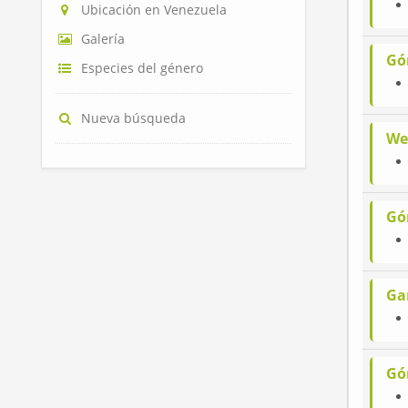
Ubicación en Venezuela
Galería
Gó
Especies del género
Nueva búsqueda
We
Gó
Ga
Gó