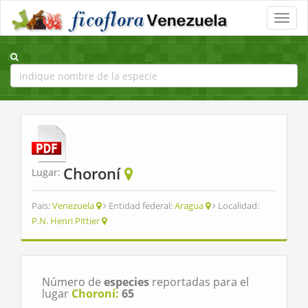
Toggle
naviga
Choroní
Lugar:
Pais:
Venezuela
Entidad federal:
Aragua
Localidad:
P.N. Henri Pittier
Número de
especies
reportadas para el
lugar
Choroní:
65