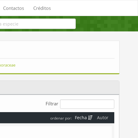
Contactos
Créditos
horaceae
Filtrar
Fecha
Autor
ordenar por: