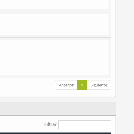
Anterior
1
Siguiente
Filtrar