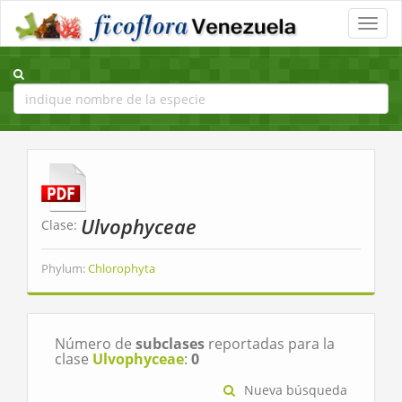
Toggle
naviga
Ulvophyceae
Clase:
Phylum:
Chlorophyta
Número de
subclases
reportadas para la
clase
Ulvophyceae
:
0
Nueva búsqueda