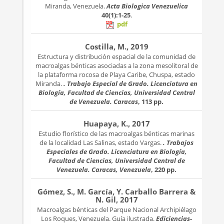
Miranda, Venezuela.
Acta Biologica Venezuelica
40(1):1-25
.
pdf
Costilla, M., 2019
Estructura y distribución espacial de la comunidad de
macroalgas bénticas asociadas a la zona mesolitoral de
la plataforma rocosa de Playa Caribe, Chuspa, estado
Miranda.
. Trabajo Especial de Grado. Licenciatura en
Biología, Facultad de Ciencias, Universidad Central
de Venezuela. Caracas
, 113 pp.
Huapaya, K., 2017
Estudio florístico de las macroalgas bénticas marinas
de la localidad Las Salinas, estado Vargas.
. Trabajos
Especiales de Grado. Licenciatura en Biología,
Facultad de Ciencias, Universidad Central de
Venezuela. Caracas, Venezuela
, 220 pp.
Gómez, S., M. García, Y. Carballo Barrera &
N. Gil, 2017
Macroalgas bénticas del Parque Nacional Archipiélago
Los Roques, Venezuela. Guía ilustrada.
Ediciencias-