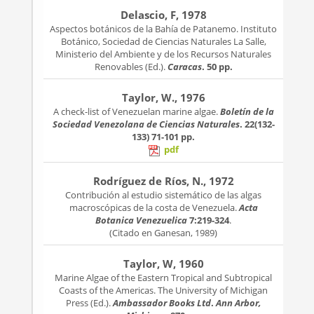
Delascio, F, 1978
Aspectos botánicos de la Bahía de Patanemo. Instituto
Botánico, Sociedad de Ciencias Naturales La Salle,
Ministerio del Ambiente y de los Recursos Naturales
Renovables (Ed.).
Caracas
. 50 pp.
Taylor, W., 1976
A check-list of Venezuelan marine algae.
Boletín de la
Sociedad Venezolana de Ciencias Naturales
. 22(132-
133)
71-101 pp.
pdf
Rodríguez de Ríos, N., 1972
Contribución al estudio sistemático de las algas
macroscópicas de la costa de Venezuela.
Acta
Botanica Venezuelica
7:219-324
.
(Citado en Ganesan, 1989)
Taylor, W, 1960
Marine Algae of the Eastern Tropical and Subtropical
Coasts of the Americas. The University of Michigan
Press (Ed.).
Ambassador Books Ltd
.
Ann Arbor,