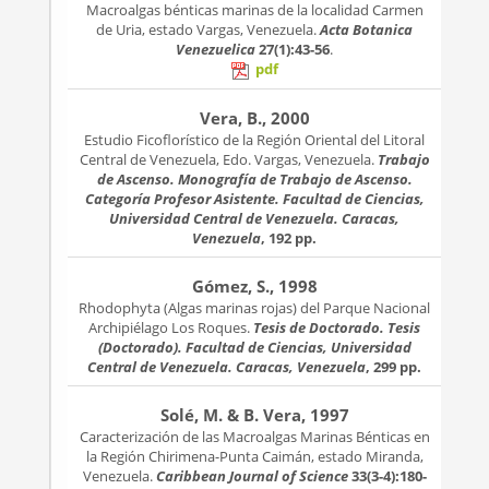
Macroalgas bénticas marinas de la localidad Carmen
de Uria, estado Vargas, Venezuela.
Acta Botanica
Venezuelica
27(1):43-56
.
pdf
Vera, B., 2000
Estudio Ficoflorístico de la Región Oriental del Litoral
Central de Venezuela, Edo. Vargas, Venezuela.
Trabajo
de Ascenso. Monografía de Trabajo de Ascenso.
Categoría Profesor Asistente. Facultad de Ciencias,
Universidad Central de Venezuela. Caracas,
Venezuela
, 192 pp.
Gómez, S., 1998
Rhodophyta (Algas marinas rojas) del Parque Nacional
Archipiélago Los Roques.
Tesis de Doctorado. Tesis
(Doctorado). Facultad de Ciencias, Universidad
Central de Venezuela. Caracas, Venezuela
, 299 pp.
Solé, M. & B. Vera, 1997
Caracterización de las Macroalgas Marinas Bénticas en
la Región Chirimena-Punta Caimán, estado Miranda,
Venezuela.
Caribbean Journal of Science
33(3-4):180-