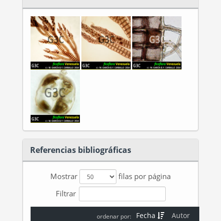
Referencias bibliográficas
Mostrar
filas por página
Filtrar
Fecha
Autor
ordenar por: