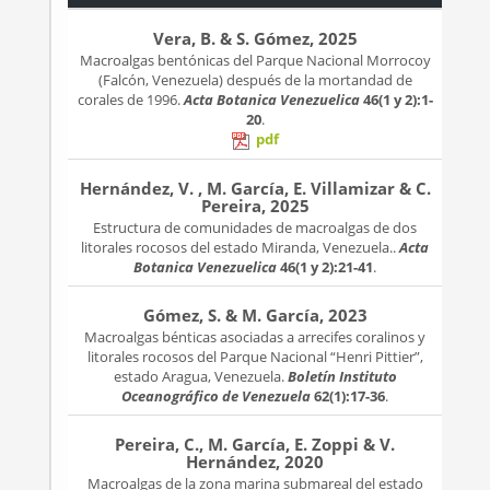
Vera, B. & S. Gómez, 2025
Macroalgas bentónicas del Parque Nacional Morrocoy
(Falcón, Venezuela) después de la mortandad de
corales de 1996.
Acta Botanica Venezuelica
46(1 y 2):1-
20
.
pdf
Hernández, V. , M. García, E. Villamizar & C.
Pereira, 2025
Estructura de comunidades de macroalgas de dos
litorales rocosos del estado Miranda, Venezuela..
Acta
Botanica Venezuelica
46(1 y 2):21-41
.
Gómez, S. & M. García, 2023
Macroalgas bénticas asociadas a arrecifes coralinos y
litorales rocosos del Parque Nacional “Henri Pittier”,
estado Aragua, Venezuela.
Boletín Instituto
Oceanográfico de Venezuela
62(1):17-36
.
Pereira, C., M. García, E. Zoppi & V.
Hernández, 2020
Macroalgas de la zona marina submareal del estado