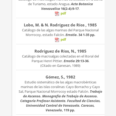
de Turiamo, estado Aragua.
Acta Botanica
Venezuelica
16(2-4):9-17
.
pdf
Lobo, M. & N. Rodríguez de Ríos , 1985
Catálogo de las algas marinas del Parque Nacional
Morrocoy, estado Falcón.
Ernstia
. 34
1-35 pp.
pdf
Rodríguez de Ríos, N., 1985
Catálogo de macroalgas colectadas en el litoral del
Parque Henri Pittier.
Ernstia
29:13-36
.
(Citado en Ganesan, 1989)
Gómez, S., 1982
Estudio sistemático de las algas macrobénticas
marinas de las islas coralinas: Cayo Borracho y Cayo
Sal, Parque Nacional Morrocoy estado Falcón.
Trabajo
de Ascenso. Monografía de Trabajo de Ascenso.
Categoría Profesor Asistente. Facultad de Ciencias,
Universidad Central de Venezuela. Caracas,
Venezuela
, 119 pp.