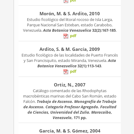
pdf
Morón, M. & S. Ardito, 2010
Estudio ficológico del litoral rocoso de Isla Larga,
Parque Nacional San Esteban, estado Carabobo,
Venezuela.
Acta Botanica Venezuelica
32(2):167-185
.
pdf
Ardito, S. & M. García, 2009
Estudio ficológico de las localidades de Puerto Francés
y San Francisquito, estado Miranda, Venezuela.
Acta
Botanica Venezuelica
32(1):113-143
.
pdf
Ortiz, N., 2007
Catálogo comentado de las Rhodophytas
macrobénticas marinas del Cabo San Román, estado
Falcón.
Trabajo de Ascenso. Monografía de Trabajo
de Ascenso. Categoría Profesor Agregado. Facultad
de Ciencias, Universidad del Zulia. Maracaibo,
Venezuela
, 171 pp.
García, M. & S. Gómez, 2004