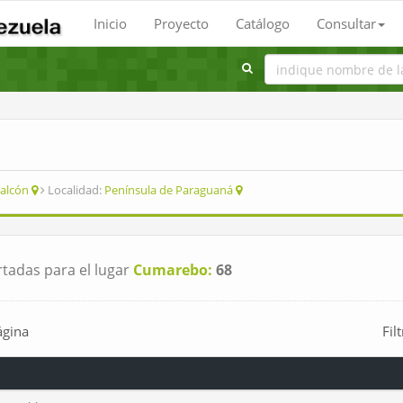
Inicio
Proyecto
Catálogo
Consultar
alcón
Localidad:
Península de Paraguaná
tadas para el lugar
Cumarebo:
68
ágina
Fil