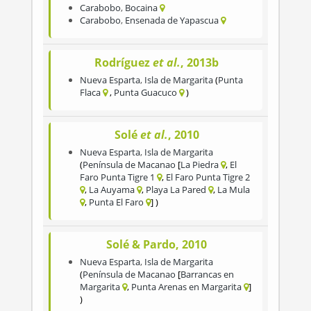
Carabobo
,
Bocaina
Carabobo
,
Ensenada de Yapascua
Rodríguez
et al.
, 2013b
Nueva Esparta
,
Isla de Margarita
Punta
Flaca
Punta Guacuco
Solé
et al.
, 2010
Nueva Esparta
,
Isla de Margarita
Península de Macanao
La Piedra
El
Faro Punta Tigre 1
El Faro Punta Tigre 2
La Auyama
Playa La Pared
La Mula
Punta El Faro
Solé & Pardo, 2010
Nueva Esparta
,
Isla de Margarita
Península de Macanao
Barrancas en
Margarita
Punta Arenas en Margarita