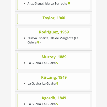
Anzoátegui
,
Isla La Borracha
Taylor, 1960
Rodríguez, 1959
Nueva Esparta
,
Isla de Margarita
La
Galera
Murray, 1889
La Guaira
,
La Guaira
Kützing, 1849
La Guaira
,
La Guaira
Agardh, 1849
La Guaira
,
La Guaira