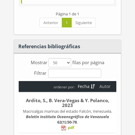
Página 1 de 1
Anterior
1
Siguiente
Referencias bibliográficas
Mostrar
filas por página
Filtrar
Fecha
Autor
ordenar por:
Ardito, S., B. Vera-Vegas & Y. Polanco,
2023
Macroalgas marinas del estado Falcón, Venezuela.
Boletín Instituto Oceanográfico de Venezuela
62(1):50-78
.
pdf