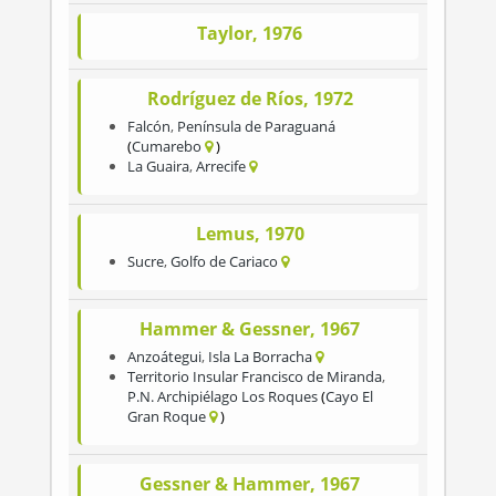
Taylor, 1976
Rodríguez de Ríos, 1972
Falcón
,
Península de Paraguaná
Cumarebo
La Guaira
,
Arrecife
Lemus, 1970
Sucre
,
Golfo de Cariaco
Hammer & Gessner, 1967
Anzoátegui
,
Isla La Borracha
Territorio Insular Francisco de Miranda
,
P.N. Archipiélago Los Roques
Cayo El
Gran Roque
Gessner & Hammer, 1967