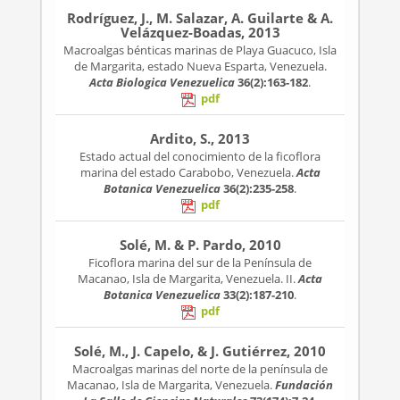
Rodríguez, J., M. Salazar, A. Guilarte & A.
Velázquez-Boadas, 2013
Macroalgas bénticas marinas de Playa Guacuco, Isla
de Margarita, estado Nueva Esparta, Venezuela.
Acta Biologica Venezuelica
36(2):163-182
.
pdf
Ardito, S., 2013
Estado actual del conocimiento de la ficoflora
marina del estado Carabobo, Venezuela.
Acta
Botanica Venezuelica
36(2):235-258
.
pdf
Solé, M. & P. Pardo, 2010
Ficoflora marina del sur de la Península de
Macanao, Isla de Margarita, Venezuela. II.
Acta
Botanica Venezuelica
33(2):187-210
.
pdf
Solé, M., J. Capelo, & J. Gutiérrez, 2010
Macroalgas marinas del norte de la península de
Macanao, Isla de Margarita, Venezuela.
Fundación