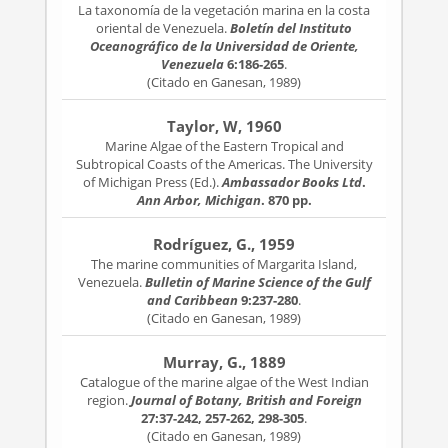
La taxonomía de la vegetación marina en la costa
oriental de Venezuela.
Boletín del Instituto
Oceanográfico de la Universidad de Oriente,
Venezuela
6:186-265
.
(Citado en Ganesan, 1989)
Taylor, W, 1960
Marine Algae of the Eastern Tropical and
Subtropical Coasts of the Americas. The University
of Michigan Press (Ed.).
Ambassador Books Ltd
.
Ann Arbor, Michigan
. 870 pp.
Rodríguez, G., 1959
The marine communities of Margarita Island,
Venezuela.
Bulletin of Marine Science of the Gulf
and Caribbean
9:237-280
.
(Citado en Ganesan, 1989)
Murray, G., 1889
Catalogue of the marine algae of the West Indian
region.
Journal of Botany, British and Foreign
27:37-242, 257-262, 298-305
.
(Citado en Ganesan, 1989)