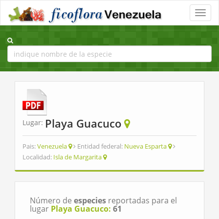
Toggle
naviga
Playa Guacuco
Lugar:
Pais:
Venezuela
Entidad federal:
Nueva Esparta
Localidad:
Isla de Margarita
Número de
especies
reportadas para el
lugar
Playa Guacuco:
61