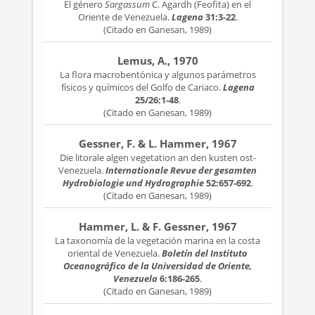
El género
Sargassum
C. Agardh (Feofita) en el
Oriente de Venezuela.
Lagena
31:3-22
.
(Citado en Ganesan, 1989)
Lemus, A., 1970
La flora macrobentónica y algunos parámetros
físicos y químicos del Golfo de Cariaco.
Lagena
25/26:1-48
.
(Citado en Ganesan, 1989)
Gessner, F. & L. Hammer, 1967
Die litorale algen vegetation an den kusten ost-
Venezuela.
Internationale Revue der gesamten
Hydrobiologie und Hydrographie
52:657-692
.
(Citado en Ganesan, 1989)
Hammer, L. & F. Gessner, 1967
La taxonomía de la vegetación marina en la costa
oriental de Venezuela.
Boletín del Instituto
Oceanográfico de la Universidad de Oriente,
Venezuela
6:186-265
.
(Citado en Ganesan, 1989)