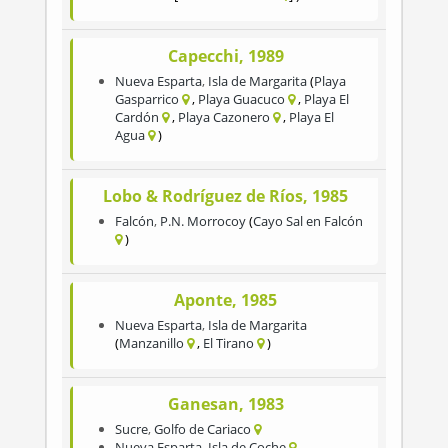
Capecchi, 1989
Nueva Esparta
,
Isla de Margarita
Playa
Gasparrico
Playa Guacuco
Playa El
Cardón
Playa Cazonero
Playa El
Agua
Lobo & Rodríguez de Ríos, 1985
Falcón
,
P.N. Morrocoy
Cayo Sal en Falcón
Aponte, 1985
Nueva Esparta
,
Isla de Margarita
Manzanillo
El Tirano
Ganesan, 1983
Sucre
,
Golfo de Cariaco
Nueva Esparta
,
Isla de Coche