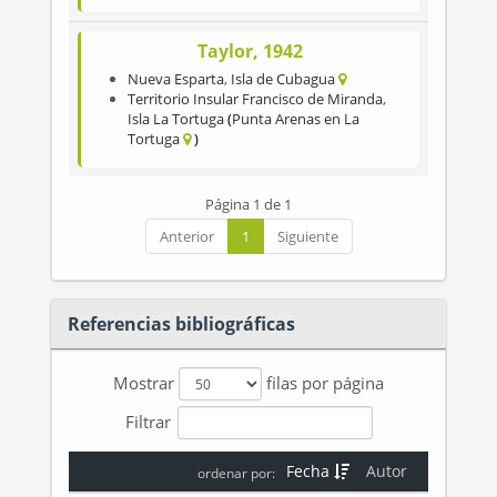
Taylor, 1942
Nueva Esparta
,
Isla de Cubagua
Territorio Insular Francisco de Miranda
,
Isla La Tortuga
Punta Arenas en La
Tortuga
Página 1 de 1
Anterior
1
Siguiente
Referencias bibliográficas
Mostrar
filas por página
Filtrar
Fecha
Autor
ordenar por: