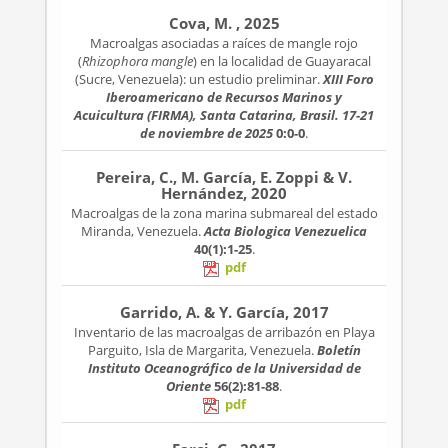
Cova, M. , 2025
Macroalgas asociadas a raíces de mangle rojo
(
Rhizophora mangle
) en la localidad de Guayaracal
(Sucre, Venezuela): un estudio preliminar.
XIII Foro
Iberoamericano de Recursos Marinos y
Acuicultura (FIRMA), Santa Catarina, Brasil. 17-21
de noviembre de 2025
0:0-0
.
Pereira, C., M. García, E. Zoppi & V.
Hernández, 2020
Macroalgas de la zona marina submareal del estado
Miranda, Venezuela.
Acta Biologica Venezuelica
40(1):1-25
.
pdf
Garrido, A. & Y. García, 2017
Inventario de las macroalgas de arribazón en Playa
Parguito, Isla de Margarita, Venezuela.
Boletín
Instituto Oceanográfico de la Universidad de
Oriente
56(2):81-88
.
pdf