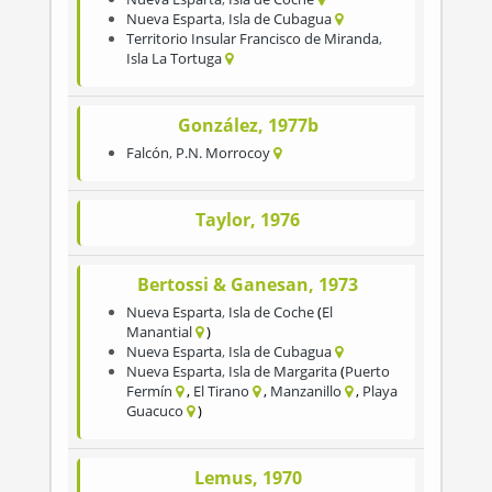
Nueva Esparta
,
Isla de Cubagua
Territorio Insular Francisco de Miranda
,
Isla La Tortuga
González, 1977b
Falcón
,
P.N. Morrocoy
Taylor, 1976
Bertossi & Ganesan, 1973
Nueva Esparta
,
Isla de Coche
El
Manantial
Nueva Esparta
,
Isla de Cubagua
Nueva Esparta
,
Isla de Margarita
Puerto
Fermín
El Tirano
Manzanillo
Playa
Guacuco
Lemus, 1970