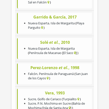
Sal en Falcón
Garrido & García, 2017
Nueva Esparta
,
Isla de Margarita
Playa
Parguito
Solé
et al.
, 2010
Nueva Esparta
,
Isla de Margarita
Península de Macanao
El Saco
Perez-Lorenzo
et al.
, 1998
Falcón
,
Península de Paraguaná
San Juan
de los Cayos
Vera, 1993
Sucre
,
Golfo de Cariaco
Turpialito
Sucre
,
P.N. Mochima en Sucre
Bahía de
Mochima
Isla de Santa Ana