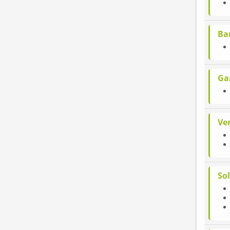
Ba
Ga
Ve
Sol