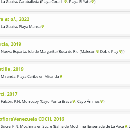
La Guaira
,
Caraballeda
Playa Coral II
Playa El Yate
ra
et al.
, 2022
La Guaira
,
Playa Mansa
rcía, 2019
Nueva Esparta
,
Isla de Margarita
Boca de Río
Malecón
Doble Play
tilla, 2019
Miranda
,
Playa Caribe en Miranda
ci, 2017
Falcón
,
P.N. Morrocoy
Cayo Punta Brava
Cayo Ánimas
cofloraVenezuela CDCH, 2016
Sucre
,
P.N. Mochima en Sucre
Bahía de Mochima
Ensenada de La Vaca