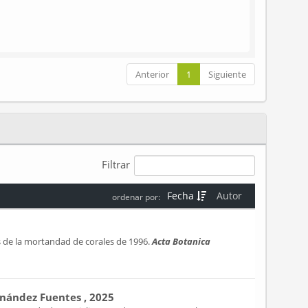
Anterior
1
Siguiente
Filtrar
Fecha
Autor
ordenar por:
 de la mortandad de corales de 1996.
Acta Botanica
ernández Fuentes , 2025