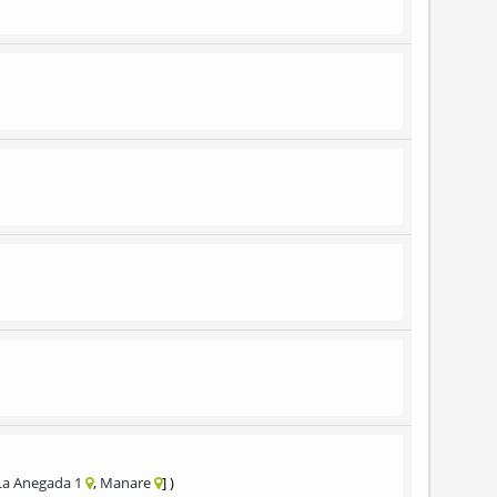
La Anegada 1
Manare