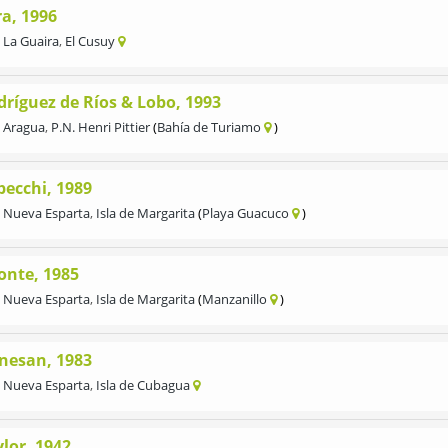
ra, 1996
La Guaira
,
El Cusuy
dríguez de Ríos & Lobo, 1993
Aragua
,
P.N. Henri Pittier
Bahía de Turiamo
pecchi, 1989
Nueva Esparta
,
Isla de Margarita
Playa Guacuco
onte, 1985
Nueva Esparta
,
Isla de Margarita
Manzanillo
nesan, 1983
Nueva Esparta
,
Isla de Cubagua
lor, 1942