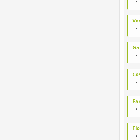
Ve
Ga
Cos
Far
Fi