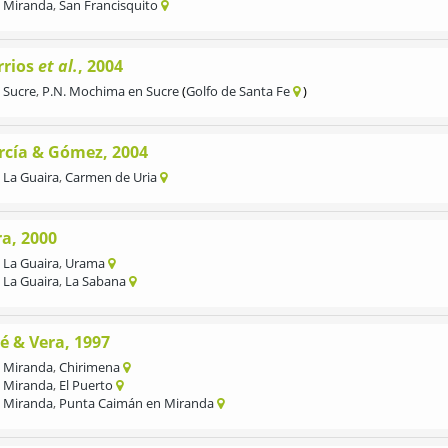
Miranda
,
San Francisquito
rrios
et al.
, 2004
Sucre
,
P.N. Mochima en Sucre
Golfo de Santa Fe
rcía & Gómez, 2004
La Guaira
,
Carmen de Uria
ra, 2000
La Guaira
,
Urama
La Guaira
,
La Sabana
é & Vera, 1997
Miranda
,
Chirimena
Miranda
,
El Puerto
Miranda
,
Punta Caimán en Miranda