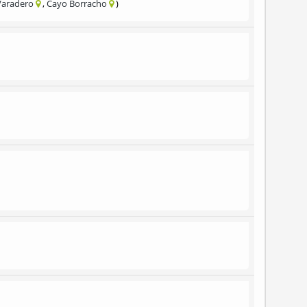
Varadero
Cayo Borracho