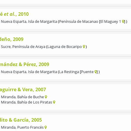
lé
et al.
, 2010
Nueva Esparta
,
Isla de Margarita
Península de Macanao
El Maguey 1
deño, 2009
Sucre
,
Península de Araya
Laguna de Bocaripo
rnández & Pérez, 2009
Nueva Esparta
,
Isla de Margarita
La Restinga
Puente
aguirre & Vera, 2007
Miranda
,
Bahía de Buche
Miranda
,
Bahía de Los Piratas
ito & García, 2005
Miranda
,
Puerto Francés