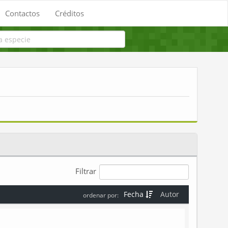
Contactos
Créditos
Filtrar
Fecha
Autor
ordenar por: