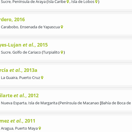
Sucre
,
Península de Araya
Isla Caribe
Isla de Lobos
rdero, 2016
Carabobo
,
Ensenada de Yapascua
yes-Lujan
et al.
, 2015
Sucre
,
Golfo de Cariaco
Turpialito
rcía
et al.
, 2013a
La Guaira
,
Puerto Cruz
ilarte
et al.
, 2012
Nueva Esparta
,
Isla de Margarita
Península de Macanao
Bahía de Boca de 
mez
et al.
, 2011
Aragua
,
Puerto Maya