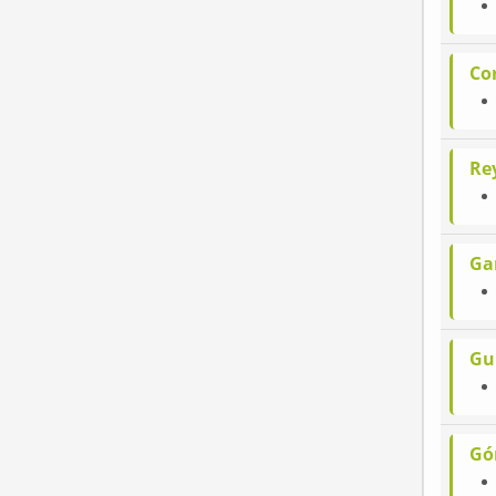
Co
Re
Ga
Gu
Gó