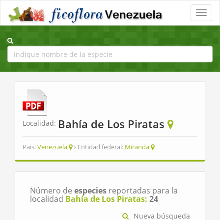
Toggle
naviga
Bahía de Los Piratas
Localidad:
Pais:
Venezuela
Entidad federal:
Miranda
Número de
especies
reportadas para la
localidad
Bahía de Los Piratas:
24
Nueva búsqueda