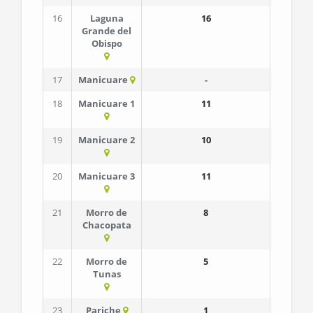
16
Laguna
16
Grande del
Obispo
17
Manicuare
-
18
Manicuare 1
11
19
Manicuare 2
10
20
Manicuare 3
11
21
Morro de
8
Chacopata
22
Morro de
5
Tunas
23
Pariche
1