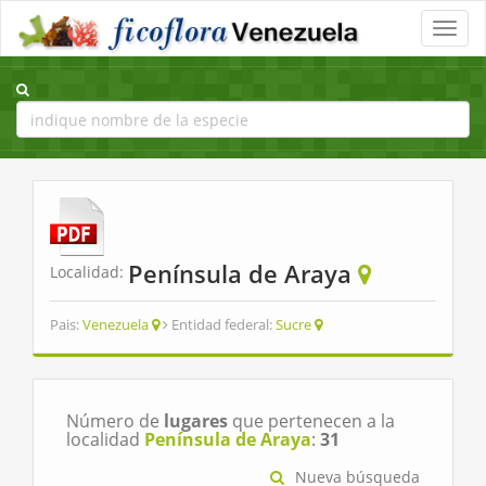
Toggle
naviga
Península de Araya
Localidad:
Pais:
Venezuela
Entidad federal:
Sucre
Número de
lugares
que pertenecen a la
localidad
Península de Araya
:
31
Nueva búsqueda