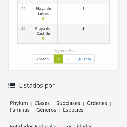
24
Playa de
1
Lobos
25
Playa del
3
Castillo
Página 1 de 2
Anterior
1
2
Siguiente
Listados por
Phylum
Clases
Subclases
Órdenes
|
|
|
|
Familias
Géneros
Especies
|
|
Entidades Federales
Localidades