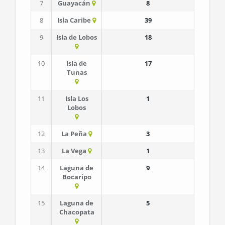
7
Guayacán
8
8
Isla Caribe
39
9
Isla de Lobos
18
10
Isla de
17
Tunas
11
Isla Los
1
Lobos
12
La Peña
3
13
La Vega
1
14
Laguna de
9
Bocaripo
15
Laguna de
5
Chacopata