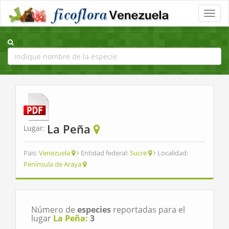
Toggle
naviga
La Peña
Lugar:
Pais:
Venezuela
Entidad federal:
Sucre
Localidad:
Península de Araya
Número de
especies
reportadas para el
lugar
La Peña:
3