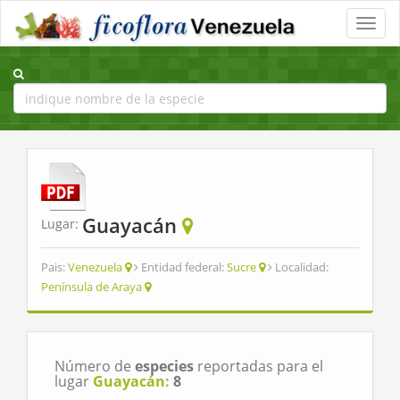
Toggle
naviga
Guayacán
Lugar:
Pais:
Venezuela
Entidad federal:
Sucre
Localidad:
Península de Araya
Número de
especies
reportadas para el
lugar
Guayacán:
8