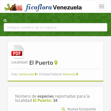
Toggle
naviga
El Puerto
Localidad:
Pais:
Venezuela
Entidad federal:
Miranda
Número de
especies
reportadas para la
localidad
El Puerto:
34
Nueva búsqueda