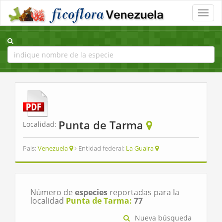
Toggle
naviga
Punta de Tarma
Localidad:
Pais:
Venezuela
Entidad federal:
La Guaira
Número de
especies
reportadas para la
localidad
Punta de Tarma:
77
Nueva búsqueda