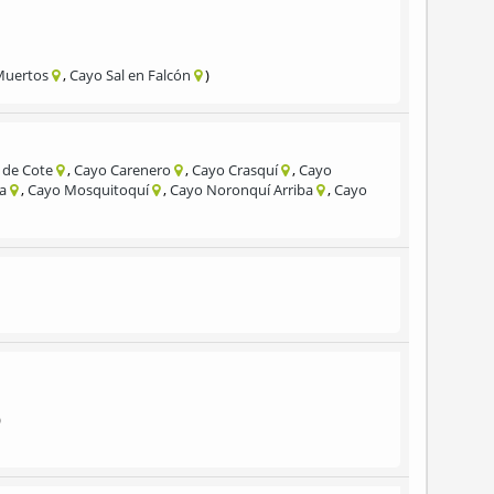
Muertos
Cayo Sal en Falcón
 de Cote
Cayo Carenero
Cayo Crasquí
Cayo
ga
Cayo Mosquitoquí
Cayo Noronquí Arriba
Cayo