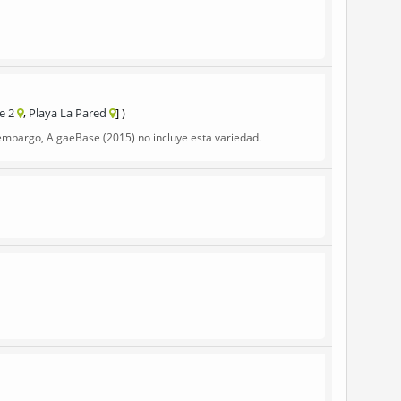
e 2
Playa La Pared
embargo, AlgaeBase (2015) no incluye esta variedad.