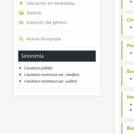
Ubicación en Venezuela
Galería
Co
Especies del género
Nueva búsqueda
Pa
Sinonimia
Caulerpa peltata
Bar
Caulerpa racemosa var. clavifera
Caulerpa racemosa var. uvifera
He
Ba