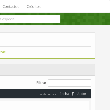
Contactos
Créditos
ceae
Filtrar
Fecha
Autor
ordenar por: