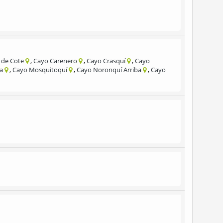
 de Cote
Cayo Carenero
Cayo Crasquí
Cayo
ga
Cayo Mosquitoquí
Cayo Noronquí Arriba
Cayo