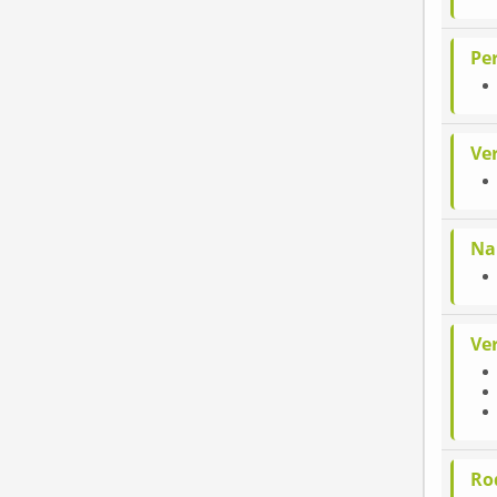
Pe
Ve
Na
Ve
Ro