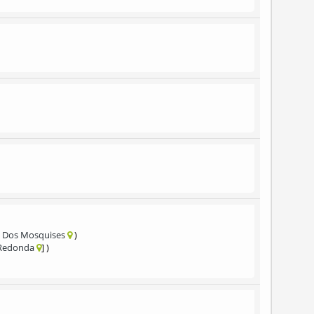
 Dos Mosquises
 Redonda