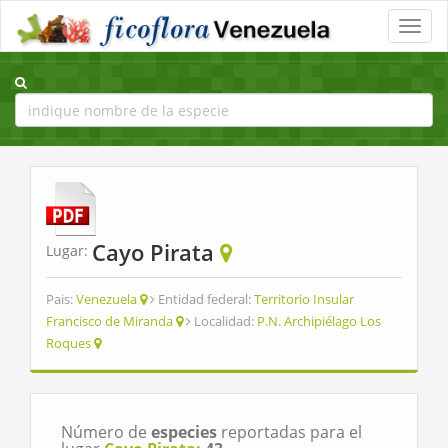
Toggle
naviga
Cayo Pirata
Lugar:
Pais:
Venezuela
Entidad federal:
Territorio Insular
Francisco de Miranda
Localidad:
P.N. Archipiélago Los
Roques
Número de
especies
reportadas para el