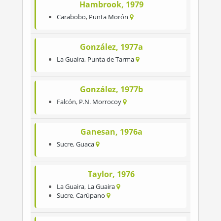
Hambrook, 1979
Carabobo
,
Punta Morón
González, 1977a
La Guaira
,
Punta de Tarma
González, 1977b
Falcón
,
P.N. Morrocoy
Ganesan, 1976a
Sucre
,
Guaca
Taylor, 1976
La Guaira
,
La Guaira
Sucre
,
Carúpano