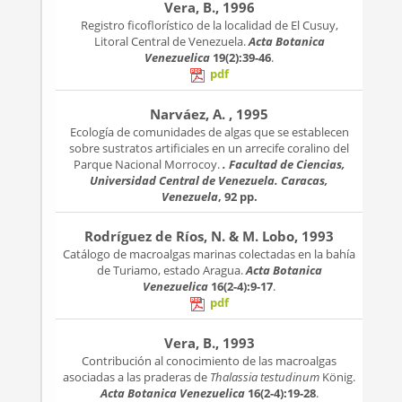
Vera, B., 1996
Registro ficoflorístico de la localidad de El Cusuy,
Litoral Central de Venezuela.
Acta Botanica
Venezuelica
19(2):39-46
.
pdf
Narváez, A. , 1995
Ecología de comunidades de algas que se establecen
sobre sustratos artificiales en un arrecife coralino del
Parque Nacional Morrocoy.
. Facultad de Ciencias,
Universidad Central de Venezuela. Caracas,
Venezuela
, 92 pp.
Rodríguez de Ríos, N. & M. Lobo, 1993
Catálogo de macroalgas marinas colectadas en la bahía
de Turiamo, estado Aragua.
Acta Botanica
Venezuelica
16(2-4):9-17
.
pdf
Vera, B., 1993
Contribución al conocimiento de las macroalgas
asociadas a las praderas de
Thalassia testudinum
König.
Acta Botanica Venezuelica
16(2-4):19-28
.