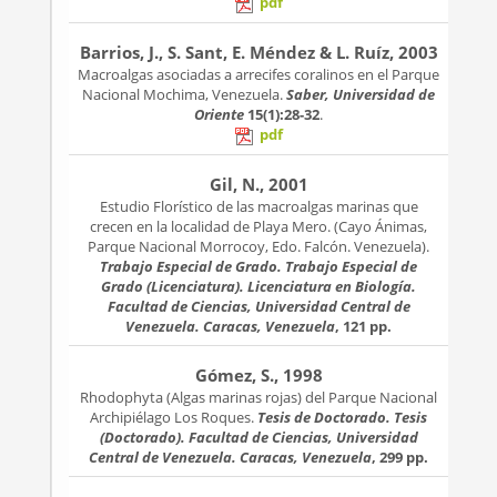
pdf
Barrios, J., S. Sant, E. Méndez & L. Ruíz, 2003
Macroalgas asociadas a arrecifes coralinos en el Parque
Nacional Mochima, Venezuela.
Saber, Universidad de
Oriente
15(1):28-32
.
pdf
Gil, N., 2001
Estudio Florístico de las macroalgas marinas que
crecen en la localidad de Playa Mero. (Cayo Ánimas,
Parque Nacional Morrocoy, Edo. Falcón. Venezuela).
Trabajo Especial de Grado. Trabajo Especial de
Grado (Licenciatura). Licenciatura en Biología.
Facultad de Ciencias, Universidad Central de
Venezuela. Caracas, Venezuela
, 121 pp.
Gómez, S., 1998
Rhodophyta (Algas marinas rojas) del Parque Nacional
Archipiélago Los Roques.
Tesis de Doctorado. Tesis
(Doctorado). Facultad de Ciencias, Universidad
Central de Venezuela. Caracas, Venezuela
, 299 pp.