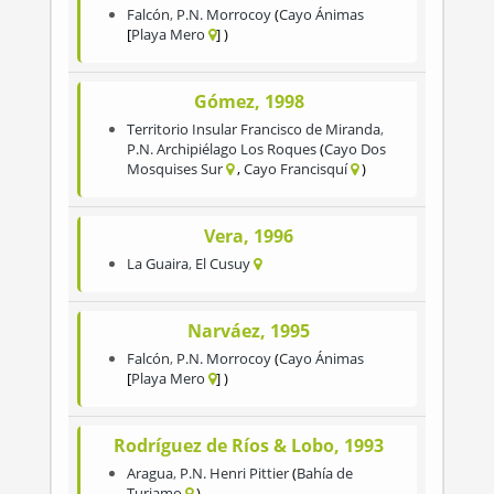
Falcón
,
P.N. Morrocoy
Cayo Ánimas
Playa Mero
Gómez, 1998
Territorio Insular Francisco de Miranda
,
P.N. Archipiélago Los Roques
Cayo Dos
Mosquises Sur
Cayo Francisquí
Vera, 1996
La Guaira
,
El Cusuy
Narváez, 1995
Falcón
,
P.N. Morrocoy
Cayo Ánimas
Playa Mero
Rodríguez de Ríos & Lobo, 1993
Aragua
,
P.N. Henri Pittier
Bahía de
Turiamo