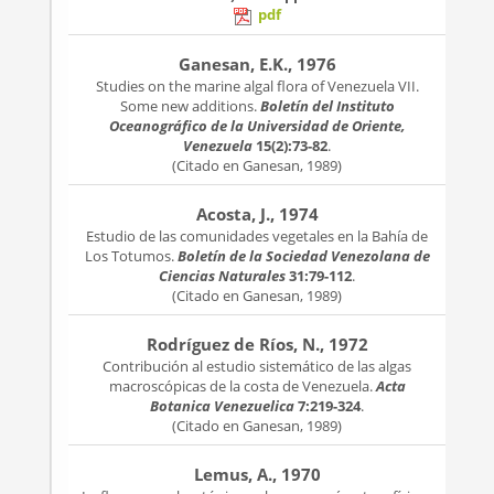
pdf
Ganesan, E.K., 1976
Studies on the marine algal flora of Venezuela VII.
Some new additions.
Boletín del Instituto
Oceanográfico de la Universidad de Oriente,
Venezuela
15(2):73-82
.
(Citado en Ganesan, 1989)
Acosta, J., 1974
Estudio de las comunidades vegetales en la Bahía de
Los Totumos.
Boletín de la Sociedad Venezolana de
Ciencias Naturales
31:79-112
.
(Citado en Ganesan, 1989)
Rodríguez de Ríos, N., 1972
Contribución al estudio sistemático de las algas
macroscópicas de la costa de Venezuela.
Acta
Botanica Venezuelica
7:219-324
.
(Citado en Ganesan, 1989)
Lemus, A., 1970