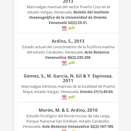
2013
Macroalgas marinas del sector Puerto Cruz en el
estado Vargas, Venezuela.
Boletín del Instituto
Oceanográfico de la Universidad de Oriente,
Venezuela
52(2):23-31
.
pdf
Ardito, S., 2013
Estado actual del conocimiento de la ficoflora marina
del estado Carabobo, Venezuela.
Acta Botanica
Venezuelica
36(2):235-258
.
pdf
Gómez, S., M. García, N. Gil & Y. Espinoza,
2011
Macroalgas bénticas marinas de la localidad de Puerto
Maya, estado Vargas, Venezuela.
Ernstia
21(1):45-63
.
pdf
Morón, M. & S. Ardito, 2010
Estudio ficológico del litoral rocoso de Isla Larga,
Parque Nacional San Esteban, estado Carabobo,
Venezuela.
Acta Botanica Venezuelica
32(2):167-185
.