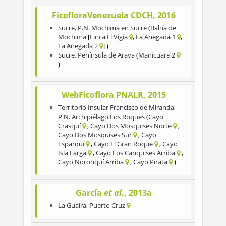
FicofloraVenezuela CDCH, 2016
Sucre
,
P.N. Mochima en Sucre
Bahía de
Mochima
Finca El Vigía
La Anegada 1
La Anegada 2
Sucre
,
Península de Araya
Manicuare 2
WebFicoflora PNALR, 2015
Territorio Insular Francisco de Miranda
,
P.N. Archipiélago Los Roques
Cayo
Crasquí
Cayo Dos Mosquises Norte
Cayo Dos Mosquises Sur
Cayo
Esparquí
Cayo El Gran Roque
Cayo
Isla Larga
Cayo Los Canquises Arriba
Cayo Noronquí Arriba
Cayo Pirata
García
et al.
, 2013a
La Guaira
,
Puerto Cruz