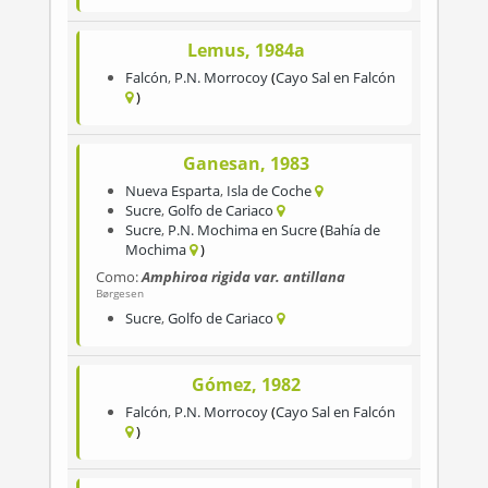
Lemus, 1984a
Falcón
,
P.N. Morrocoy
Cayo Sal en Falcón
Ganesan, 1983
Nueva Esparta
,
Isla de Coche
Sucre
,
Golfo de Cariaco
Sucre
,
P.N. Mochima en Sucre
Bahía de
Mochima
Como:
Amphiroa rigida var. antillana
Børgesen
Sucre
,
Golfo de Cariaco
Gómez, 1982
Falcón
,
P.N. Morrocoy
Cayo Sal en Falcón