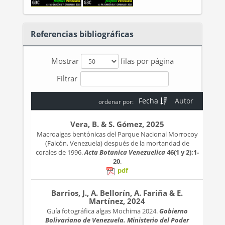
Referencias bibliográficas
Mostrar
filas por página
Filtrar
Fecha
Autor
ordenar por:
Vera, B. & S. Gómez, 2025
Macroalgas bentónicas del Parque Nacional Morrocoy
(Falcón, Venezuela) después de la mortandad de
corales de 1996.
Acta Botanica Venezuelica
46(1 y 2):1-
20
.
pdf
Barrios, J., A. Bellorín, A. Fariña & E.
Martínez, 2024
Guía fotográfica algas Mochima 2024.
Gobierno
Bolivariano de Venezuela. Ministerio del Poder