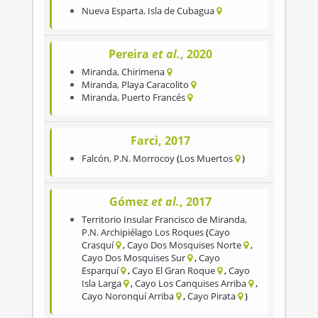
Nueva Esparta
,
Isla de Cubagua
Pereira
et al.
, 2020
Miranda
,
Chirimena
Miranda
,
Playa Caracolito
Miranda
,
Puerto Francés
Farci, 2017
Falcón
,
P.N. Morrocoy
Los Muertos
Gómez
et al.
, 2017
Territorio Insular Francisco de Miranda
,
P.N. Archipiélago Los Roques
Cayo
Crasquí
Cayo Dos Mosquises Norte
Cayo Dos Mosquises Sur
Cayo
Esparquí
Cayo El Gran Roque
Cayo
Isla Larga
Cayo Los Canquises Arriba
Cayo Noronquí Arriba
Cayo Pirata