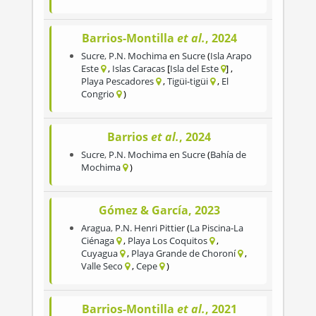
Barrios-Montilla
et al.
, 2024
Sucre
,
P.N. Mochima en Sucre
Isla Arapo
Este
Islas Caracas
Isla del Este
Playa Pescadores
Tigüi-tigüi
El
Congrio
Barrios
et al.
, 2024
Sucre
,
P.N. Mochima en Sucre
Bahía de
Mochima
Gómez & García, 2023
Aragua
,
P.N. Henri Pittier
La Piscina-La
Ciénaga
Playa Los Coquitos
Cuyagua
Playa Grande de Choroní
Valle Seco
Cepe
Barrios-Montilla
et al.
, 2021