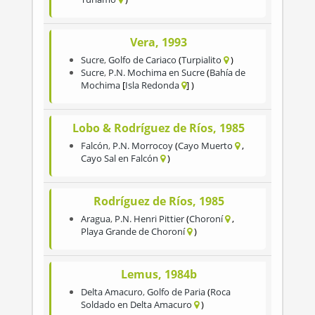
Vera, 1993
Sucre
,
Golfo de Cariaco
Turpialito
Sucre
,
P.N. Mochima en Sucre
Bahía de
Mochima
Isla Redonda
Lobo & Rodríguez de Ríos, 1985
Falcón
,
P.N. Morrocoy
Cayo Muerto
Cayo Sal en Falcón
Rodríguez de Ríos, 1985
Aragua
,
P.N. Henri Pittier
Choroní
Playa Grande de Choroní
Lemus, 1984b
Delta Amacuro
,
Golfo de Paria
Roca
Soldado en Delta Amacuro