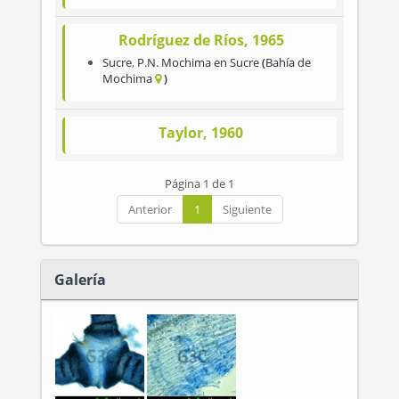
Rodríguez de Ríos, 1965
Sucre
,
P.N. Mochima en Sucre
Bahía de
Mochima
Taylor, 1960
Página 1 de 1
Anterior
1
Siguiente
Galería