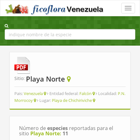
Toggle
naviga
Playa Norte
Sitio:
Pais:
Venezuela
Entidad federal:
Falcón
Localidad:
P.N.
Morrocoy
Lugar:
Playa de Chichiriviche
Número de
especies
reportadas para el
sitio
Playa Norte:
11