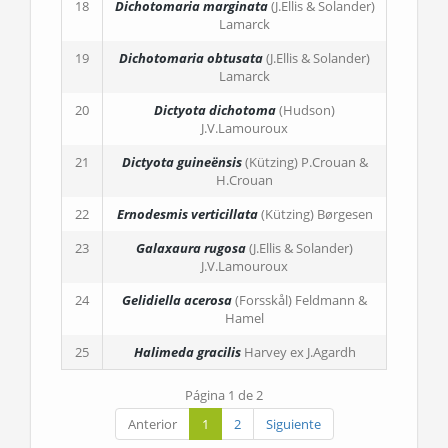
18
Dichotomaria marginata
(J.Ellis & Solander)
Lamarck
19
Dichotomaria obtusata
(J.Ellis & Solander)
Lamarck
20
Dictyota dichotoma
(Hudson)
J.V.Lamouroux
21
Dictyota guineënsis
(Kützing) P.Crouan &
H.Crouan
22
Ernodesmis verticillata
(Kützing) Børgesen
23
Galaxaura rugosa
(J.Ellis & Solander)
J.V.Lamouroux
24
Gelidiella acerosa
(Forsskål) Feldmann &
Hamel
25
Halimeda gracilis
Harvey ex J.Agardh
Página 1 de 2
Anterior
1
2
Siguiente