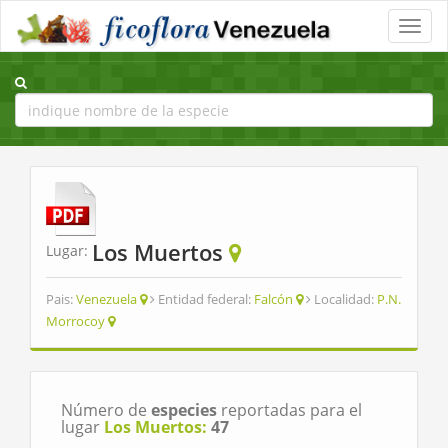
Toggle
naviga
Los Muertos
Lugar:
Pais:
Venezuela
Entidad federal:
Falcón
Localidad:
P.N.
Morrocoy
Número de
especies
reportadas para el
lugar
Los Muertos:
47