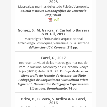
2023
Macroalgas marinas del estado Falcón, Venezuela.
Boletín Instituto Oceanográfico de Venezuela
62(1):50-78
.
pdf
Gómez, S., M. García, Y. Carballo Barrera
& N. Gil, 2017
Macroalgas bénticas del Parque Nacional
Archipiélago Los Roques, Venezuela. Guía ilustrada.
Ediciencias-UCV
.
Caracas
. 213 pp.
Farci, G., 2017
Representatividad de las macroalgas marinas del
Parque Nacional Morrocoy en el Herbario Gladys
Rojas (HGDR) de la UPEL IPB.
Trabajo de Ascenso.
Monografía de Trabajo de Ascenso. Instituto
Pedagógico de Barquisimeto "luis Beltran Prieto
Figueroa", Universidad Pedagógica Experimental
Libertador. Barquisimeto
, 74 pp.
Brito, B., B. Vera, S. Ardito & G. Farci,
2016