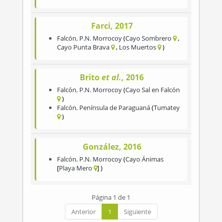
Farci, 2017
Falcón
,
P.N. Morrocoy
Cayo Sombrero
Cayo Punta Brava
Los Muertos
Brito
et al.
, 2016
Falcón
,
P.N. Morrocoy
Cayo Sal en Falcón
Falcón
,
Península de Paraguaná
Tumatey
González, 2016
Falcón
,
P.N. Morrocoy
Cayo Ánimas
Playa Mero
Página 1 de 1
Anterior
1
Siguiente