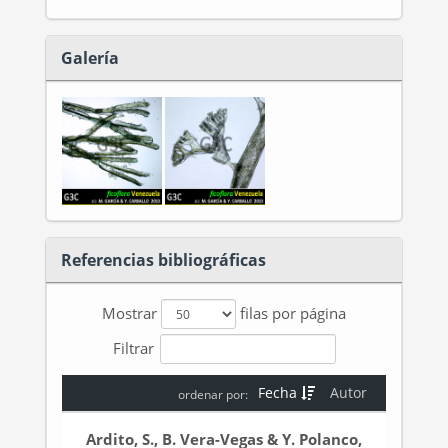
Galería
Referencias bibliográficas
Mostrar
filas por página
Filtrar
Fecha
Autor
ordenar por:
Ardito, S., B. Vera-Vegas & Y. Polanco,