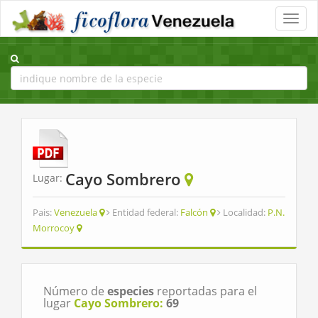
Toggle
naviga
Cayo Sombrero
Lugar:
Pais:
Venezuela
Entidad federal:
Falcón
Localidad:
P.N.
Morrocoy
Número de
especies
reportadas para el
lugar
Cayo Sombrero:
69