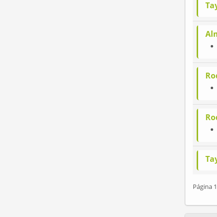
Tay
Al
Ro
Ro
Tay
Página 1