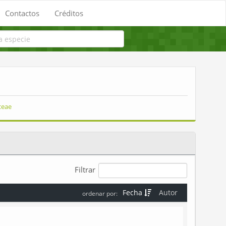
Contactos
Créditos
ceae
Filtrar
Fecha
Autor
ordenar por: