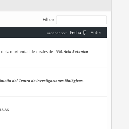
Filtrar
Fecha
Autor
ordenar por:
 de la mortandad de corales de 1996.
Acta Botanica
Boletín del Centro de Investigaciones Biológicas,
13-36
.