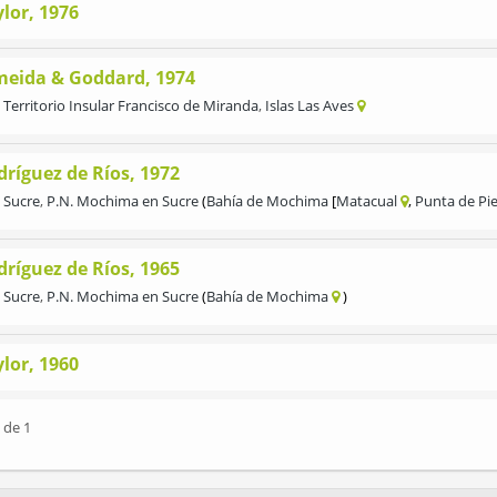
lor, 1976
meida & Goddard, 1974
Territorio Insular Francisco de Miranda
,
Islas Las Aves
dríguez de Ríos, 1972
Sucre
,
P.N. Mochima en Sucre
Bahía de Mochima
Matacual
Punta de Pi
dríguez de Ríos, 1965
Sucre
,
P.N. Mochima en Sucre
Bahía de Mochima
lor, 1960
 de 1