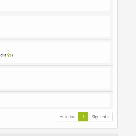
edra
Anterior
1
Siguiente