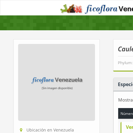
Caul
Phylum:
Especi
Mostr
Número
Ve
Ubicación en Venezuela