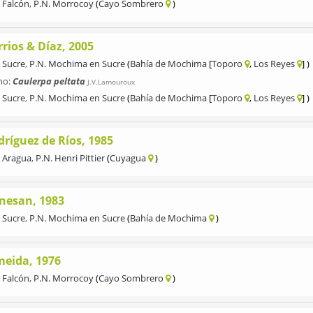
Falcón
,
P.N. Morrocoy
Cayo Sombrero
rios & Díaz, 2005
Sucre
,
P.N. Mochima en Sucre
Bahía de Mochima
Toporo
Los Reyes
mo:
Caulerpa peltata
J.V.Lamouroux
Sucre
,
P.N. Mochima en Sucre
Bahía de Mochima
Toporo
Los Reyes
dríguez de Ríos, 1985
Aragua
,
P.N. Henri Pittier
Cuyagua
nesan, 1983
Sucre
,
P.N. Mochima en Sucre
Bahía de Mochima
meida, 1976
Falcón
,
P.N. Morrocoy
Cayo Sombrero