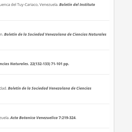
uenca del Tuy-Cariaco, Venezuela.
Boletín del Instituto
ón.
Boletín de la Sociedad Venezolana de Ciencias Naturales
encias Naturales
. 22(132-133)
71-101 pp.
idad.
Boletín de la Sociedad Venezolana de Ciencias
zuela.
Acta Botanica Venezuelica
7:219-324
.