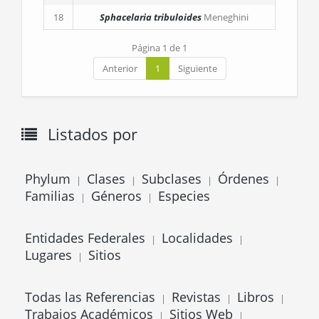
18
Sphacelaria tribuloides
Meneghini
Página 1 de 1
Anterior
1
Siguiente
Listados por
Phylum
Clases
Subclases
Órdenes
|
|
|
|
Familias
Géneros
Especies
|
|
Entidades Federales
Localidades
|
|
Lugares
Sitios
|
Todas las Referencias
Revistas
Libros
|
|
|
Trabajos Académicos
Sitios Web
|
|