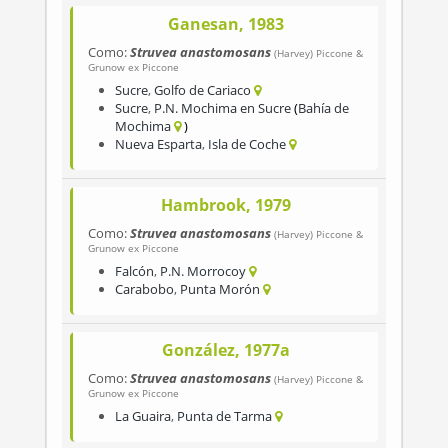
Ganesan, 1983
Como:
Struvea anastomosans
(Harvey) Piccone &
Grunow ex Piccone
Sucre
,
Golfo de Cariaco
Sucre
,
P.N. Mochima en Sucre
Bahía de
Mochima
Nueva Esparta
,
Isla de Coche
Hambrook, 1979
Como:
Struvea anastomosans
(Harvey) Piccone &
Grunow ex Piccone
Falcón
,
P.N. Morrocoy
Carabobo
,
Punta Morón
González, 1977a
Como:
Struvea anastomosans
(Harvey) Piccone &
Grunow ex Piccone
La Guaira
,
Punta de Tarma