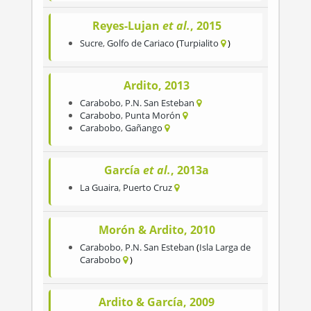
Reyes-Lujan
et al.
, 2015
Sucre
,
Golfo de Cariaco
Turpialito
Ardito, 2013
Carabobo
,
P.N. San Esteban
Carabobo
,
Punta Morón
Carabobo
,
Gañango
García
et al.
, 2013a
La Guaira
,
Puerto Cruz
Morón & Ardito, 2010
Carabobo
,
P.N. San Esteban
Isla Larga de
Carabobo
Ardito & García, 2009