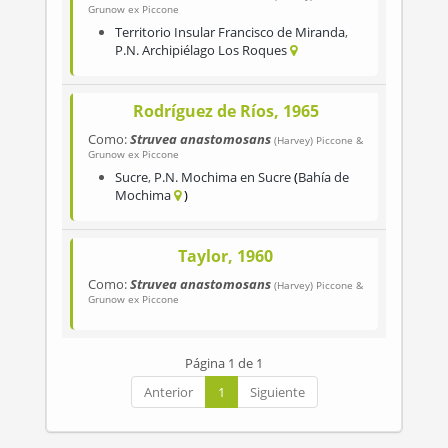
Grunow ex Piccone
Territorio Insular Francisco de Miranda
,
P.N. Archipiélago Los Roques
Rodríguez de Ríos, 1965
Como:
Struvea anastomosans
(Harvey) Piccone &
Grunow ex Piccone
Sucre
,
P.N. Mochima en Sucre
Bahía de
Mochima
Taylor, 1960
Como:
Struvea anastomosans
(Harvey) Piccone &
Grunow ex Piccone
Página 1 de 1
Anterior
1
Siguiente