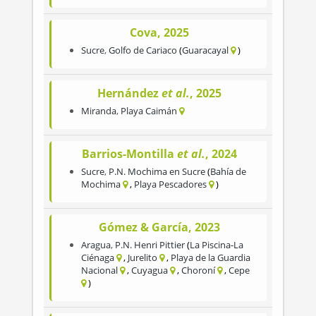
Cova, 2025
Sucre
,
Golfo de Cariaco
Guaracayal
Hernández
et al.
, 2025
Miranda
,
Playa Caimán
Barrios-Montilla
et al.
, 2024
Sucre
,
P.N. Mochima en Sucre
Bahía de
Mochima
Playa Pescadores
Gómez & García, 2023
Aragua
,
P.N. Henri Pittier
La Piscina-La
Ciénaga
Jurelito
Playa de la Guardia
Nacional
Cuyagua
Choroní
Cepe