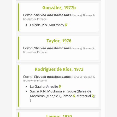
González, 1977b
Como:
Struvea anastomosans
(Harvey) Piccone &
Grunow ex Piccone
Falcón
,
P.N. Morrocoy
Taylor, 1976
Como:
Struvea anastomosans
(Harvey) Piccone &
Grunow ex Piccone
Rodríguez de Ríos, 1972
Como:
Struvea anastomosans
(Harvey) Piccone &
Grunow ex Piccone
La Guaira
,
Arrecife
Sucre
,
P.N. Mochima en Sucre
Bahía de
Mochima
Mangle Quemao
Matacual
Lemus, 1970