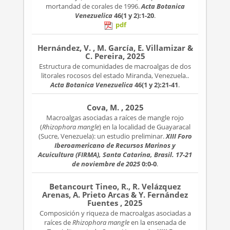
mortandad de corales de 1996.
Acta Botanica
Venezuelica
46(1 y 2):1-20
.
pdf
Hernández, V. , M. García, E. Villamizar &
C. Pereira, 2025
Estructura de comunidades de macroalgas de dos
litorales rocosos del estado Miranda, Venezuela..
Acta Botanica Venezuelica
46(1 y 2):21-41
.
Cova, M. , 2025
Macroalgas asociadas a raíces de mangle rojo
(
Rhizophora mangle
) en la localidad de Guayaracal
(Sucre, Venezuela): un estudio preliminar.
XIII Foro
Iberoamericano de Recursos Marinos y
Acuicultura (FIRMA), Santa Catarina, Brasil. 17-21
de noviembre de 2025
0:0-0
.
Betancourt Tineo, R., R. Velázquez
Arenas, A. Prieto Arcas & Y. Fernández
Fuentes , 2025
Composición y riqueza de macroalgas asociadas a
raíces de
Rhizophora mangle
en la ensenada de