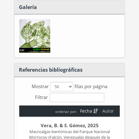
Galería
Referencias bibliográficas
Mostrar
filas por página
Filtrar
Fecha
Autor
ordenar por:
Vera, B. & S. Gómez, 2025
Macroalgas bentónicas del Parque Nacional
Morrocoy (Falcón, Venezuela) después de la