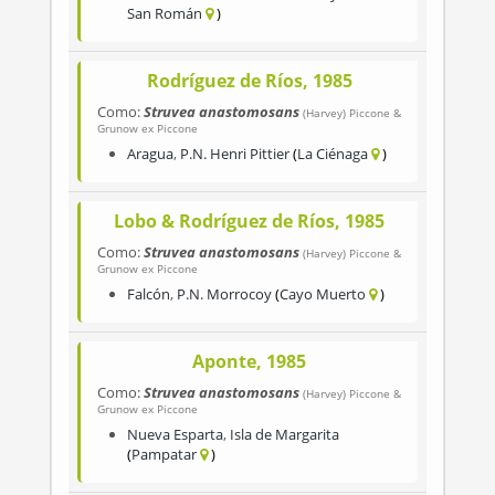
San Román
Rodríguez de Ríos, 1985
Como:
Struvea anastomosans
(Harvey) Piccone &
Grunow ex Piccone
Aragua
,
P.N. Henri Pittier
La Ciénaga
Lobo & Rodríguez de Ríos, 1985
Como:
Struvea anastomosans
(Harvey) Piccone &
Grunow ex Piccone
Falcón
,
P.N. Morrocoy
Cayo Muerto
Aponte, 1985
Como:
Struvea anastomosans
(Harvey) Piccone &
Grunow ex Piccone
Nueva Esparta
,
Isla de Margarita
Pampatar