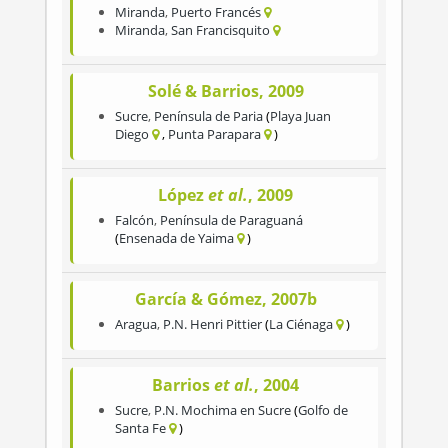
Miranda
,
Puerto Francés
Miranda
,
San Francisquito
Solé & Barrios, 2009
Sucre
,
Península de Paria
Playa Juan
Diego
Punta Parapara
López
et al.
, 2009
Falcón
,
Península de Paraguaná
Ensenada de Yaima
García & Gómez, 2007b
Aragua
,
P.N. Henri Pittier
La Ciénaga
Barrios
et al.
, 2004
Sucre
,
P.N. Mochima en Sucre
Golfo de
Santa Fe