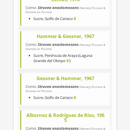
Como:
Struvea anastomosans
(Harvey) Piccone &
Grunow ex Piccone
Sucre
,
Golfo de Cariaco
Hammer & Gessner, 1967
Como:
Struvea anastomosans
(Harvey) Piccone &
Grunow ex Piccone
Sucre
,
Península de Araya
Laguna
Grande del Obispo
Gessner & Hammer, 1967
Como:
Struvea anastomosans
(Harvey) Piccone &
Grunow ex Piccone
Sucre
,
Golfo de Cariaco
Albornoz & Rodríguez de Ríos, 196
5
Como:
Struvea anastomosans
(Harvey) Piccone &