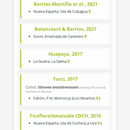
Barrios-Montilla
et al.
, 2021
Nueva Esparta
,
Isla de Cubagua
Betancourt & Barrios, 2021
Sucre
,
Ensenada de Carenero
Huapaya, 2017
La Guaira
,
La Salina
Farci, 2017
Como:
Struvea anastomosans
(Harvey) Piccone &
Grunow ex Piccone
Falcón
,
P.N. Morrocoy
Los Muertos
FicofloraVenezuela CDCH, 2016
Nueva Esparta
,
Isla de Coche
La Uva