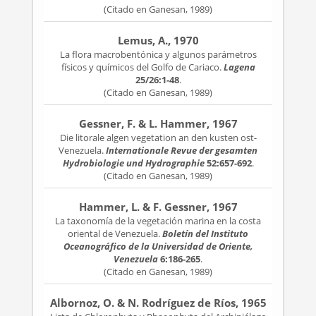
(Citado en Ganesan, 1989)
Lemus, A., 1970
La flora macrobentónica y algunos parámetros
físicos y químicos del Golfo de Cariaco.
Lagena
25/26:1-48
.
(Citado en Ganesan, 1989)
Gessner, F. & L. Hammer, 1967
Die litorale algen vegetation an den kusten ost-
Venezuela.
Internationale Revue der gesamten
Hydrobiologie und Hydrographie
52:657-692
.
(Citado en Ganesan, 1989)
Hammer, L. & F. Gessner, 1967
La taxonomía de la vegetación marina en la costa
oriental de Venezuela.
Boletín del Instituto
Oceanográfico de la Universidad de Oriente,
Venezuela
6:186-265
.
(Citado en Ganesan, 1989)
Albornoz, O. & N. Rodríguez de Ríos, 1965