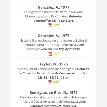
González, A., 1977
La vegetación marina del Parque Nacional
Morrocoy, estado Falcón.
Acta Botanica
Venezuelica
12(1-4):241-246
.
pdf
González, A., 1977
Estudio fico-ecológico de una región del Litoral
Central (Punta de Tarma) - Venezuela.
Acta
Botanica Venezuelica
12(1-4):207:240
.
pdf
Taylor, W., 1976
A check-list of Venezuelan marine algae.
Boletín de
la Sociedad Venezolana de Ciencias Naturales
.
22(132-133)
71-101 pp.
pdf
Rodríguez de Ríos, N., 1972
Contribución al estudio sistemático de las algas
macroscópicas de la costa de Venezuela.
Acta
Botanica Venezuelica
7:219-324
.