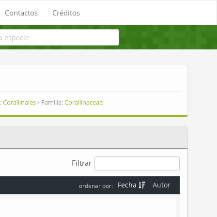
Contactos
Créditos
:
Corallinales
Familia:
Corallinaceae
Filtrar
Fecha
Autor
ordenar por: