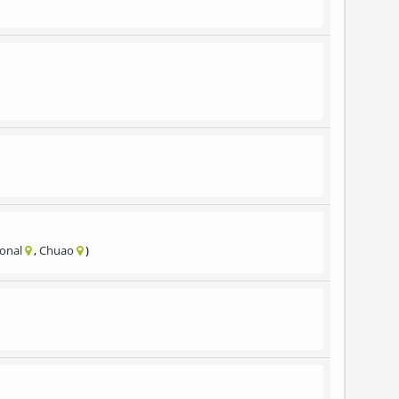
ional
Chuao