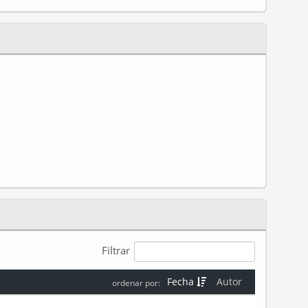
Filtrar
Fecha
Autor
ordenar por: