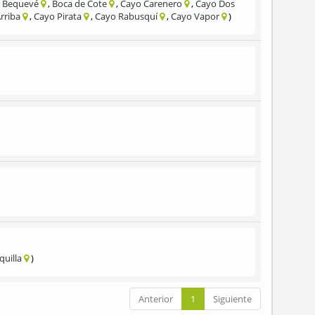
 Bequevé
Boca de Cote
Cayo Carenero
Cayo Dos
rriba
Cayo Pirata
Cayo Rabusquí
Cayo Vapor
quilla
Anterior
1
Siguiente