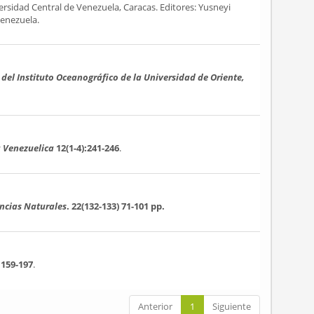
versidad Central de Venezuela, Caracas. Editores: Yusneyi
Venezuela.
 del Instituto Oceanográfico de la Universidad de Oriente,
a Venezuelica
12(1-4):241-246
.
encias Naturales
. 22(132-133)
71-101 pp.
:159-197
.
Anterior
1
Siguiente