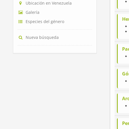
Ubicación en Venezuela
Galería
He
Especies del género
Nueva búsqueda
Pa
Gó
Ar
Pe