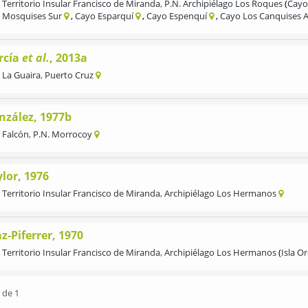
Territorio Insular Francisco de Miranda
,
P.N. Archipiélago Los Roques
Cayo
Mosquises Sur
Cayo Esparquí
Cayo Espenquí
Cayo Los Canquises A
rcía
et al.
, 2013a
La Guaira
,
Puerto Cruz
nzález, 1977b
Falcón
,
P.N. Morrocoy
lor, 1976
Territorio Insular Francisco de Miranda
,
Archipiélago Los Hermanos
z-Piferrer, 1970
Territorio Insular Francisco de Miranda
,
Archipiélago Los Hermanos
Isla Or
 de 1