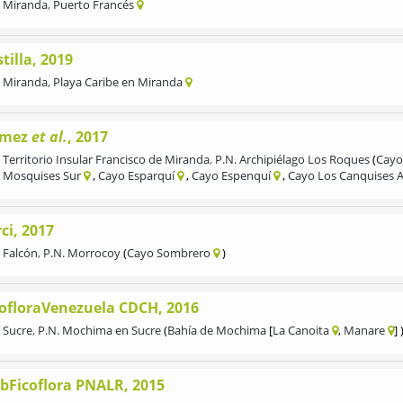
Miranda
,
Puerto Francés
tilla, 2019
Miranda
,
Playa Caribe en Miranda
mez
et al.
, 2017
Territorio Insular Francisco de Miranda
,
P.N. Archipiélago Los Roques
Cayo
Mosquises Sur
Cayo Esparquí
Cayo Espenquí
Cayo Los Canquises A
ci, 2017
Falcón
,
P.N. Morrocoy
Cayo Sombrero
cofloraVenezuela CDCH, 2016
Sucre
,
P.N. Mochima en Sucre
Bahía de Mochima
La Canoita
Manare
bFicoflora PNALR, 2015