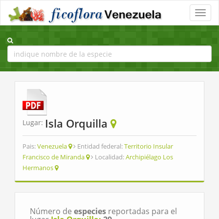
Toggle
naviga
Isla Orquilla
Lugar:
Pais:
Venezuela
Entidad federal:
Territorio Insular
Francisco de Miranda
Localidad:
Archipiélago Los
Hermanos
Número de
especies
reportadas para el