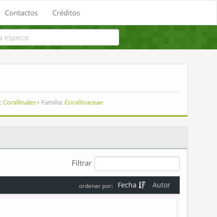
Contactos
Créditos
:
Corallinales
Familia:
Corallinaceae
Filtrar
Fecha
Autor
ordenar por: