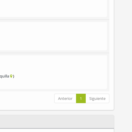
quilla
Anterior
1
Siguiente