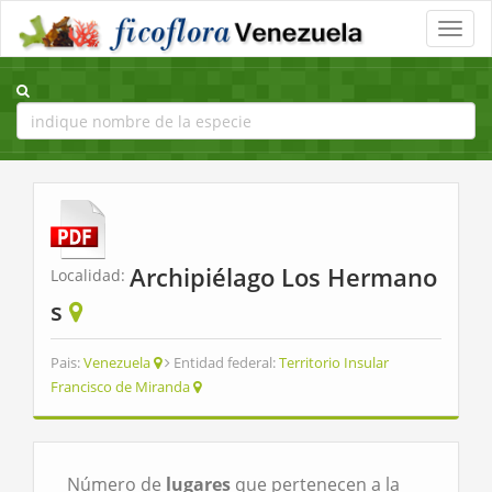
Toggle
naviga
Archipiélago Los Hermano
Localidad:
s
Pais:
Venezuela
Entidad federal:
Territorio Insular
Francisco de Miranda
Número de
lugares
que pertenecen a la