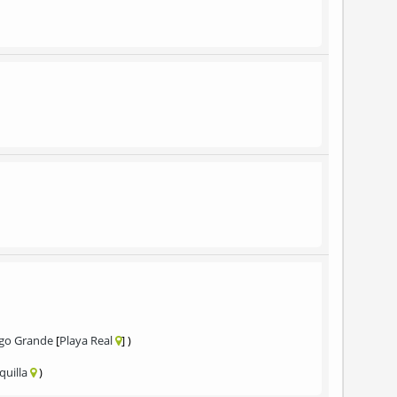
tigo Grande
Playa Real
quilla