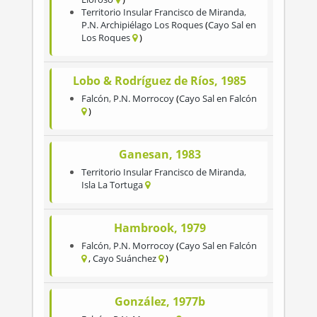
Territorio Insular Francisco de Miranda
,
P.N. Archipiélago Los Roques
Cayo Sal en
Los Roques
Lobo & Rodríguez de Ríos, 1985
Falcón
,
P.N. Morrocoy
Cayo Sal en Falcón
Ganesan, 1983
Territorio Insular Francisco de Miranda
,
Isla La Tortuga
Hambrook, 1979
Falcón
,
P.N. Morrocoy
Cayo Sal en Falcón
Cayo Suánchez
González, 1977b