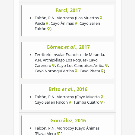
Farci, 2017
Falcón
,
P.N. Morrocoy
Los Muertos
Paiclá
Cayo Ánimas
Cayo Sal en
Falcón
Gómez
et al.
, 2017
Territorio Insular Francisco de Miranda
,
P.N. Archipiélago Los Roques
Cayo
Carenero
Cayo Los Canquises Arriba
Cayo Noronquí Arriba
Cayo Pirata
Brito
et al.
, 2016
Falcón
,
P.N. Morrocoy
Cayo Muerto
Cayo Sal en Falcón
Tumba Cuatro
González, 2016
Falcón
,
P.N. Morrocoy
Cayo Ánimas
Playa Mero