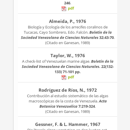
246
.
pdf
Almeida, P., 1976
Biología y Ecología de los arrecifes coralinos de
Tucacas, Cayo Sombrero, Edo. Falcón.
Boletín de la
Sociedad Venezolana de Ciencias Naturales
32:43-70
.
(Citado en Ganesan, 1989)
Taylor, W., 1976
A check-list of Venezuelan marine algae.
Boletín de la
Sociedad Venezolana de Ciencias Naturales
. 22(132-
133)
71-101 pp.
pdf
Rodríguez de Ríos, N., 1972
Contribución al estudio sistemático de las algas
macroscópicas de la costa de Venezuela.
Acta
Botanica Venezuelica
7:219-324
.
(Citado en Ganesan, 1989)
Gessner, F. & L. Hammer, 1967