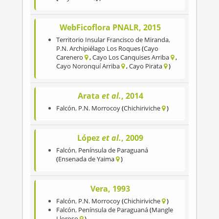
WebFicoflora PNALR, 2015
Territorio Insular Francisco de Miranda
,
P.N. Archipiélago Los Roques
Cayo
Carenero
Cayo Los Canquises Arriba
Cayo Noronquí Arriba
Cayo Pirata
Arata
et al.
, 2014
Falcón
,
P.N. Morrocoy
Chichiriviche
López
et al.
, 2009
Falcón
,
Península de Paraguaná
Ensenada de Yaima
Vera, 1993
Falcón
,
P.N. Morrocoy
Chichiriviche
Falcón
,
Península de Paraguaná
Mangle
Lloroso