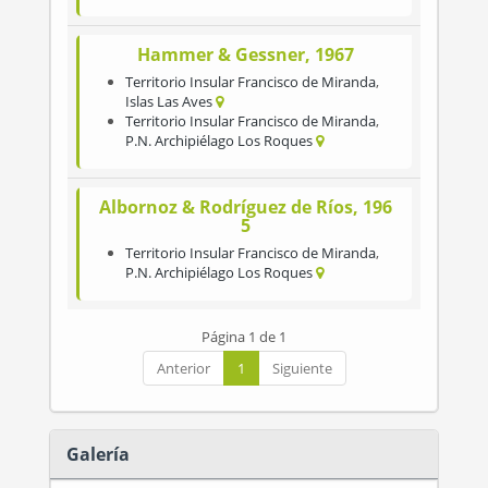
Hammer & Gessner, 1967
Territorio Insular Francisco de Miranda
,
Islas Las Aves
Territorio Insular Francisco de Miranda
,
P.N. Archipiélago Los Roques
Albornoz & Rodríguez de Ríos, 196
5
Territorio Insular Francisco de Miranda
,
P.N. Archipiélago Los Roques
Página 1 de 1
Anterior
1
Siguiente
Galería