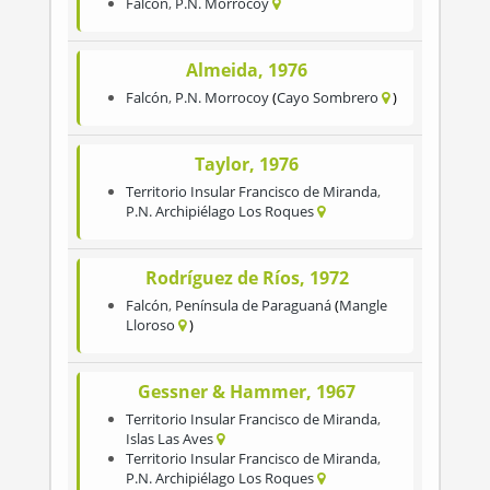
Falcón
,
P.N. Morrocoy
Almeida, 1976
Falcón
,
P.N. Morrocoy
Cayo Sombrero
Taylor, 1976
Territorio Insular Francisco de Miranda
,
P.N. Archipiélago Los Roques
Rodríguez de Ríos, 1972
Falcón
,
Península de Paraguaná
Mangle
Lloroso
Gessner & Hammer, 1967
Territorio Insular Francisco de Miranda
,
Islas Las Aves
Territorio Insular Francisco de Miranda
,
P.N. Archipiélago Los Roques