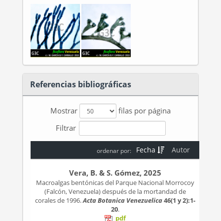
Referencias bibliográficas
Mostrar
filas por página
Filtrar
Fecha
Autor
ordenar por:
Vera, B. & S. Gómez, 2025
Macroalgas bentónicas del Parque Nacional Morrocoy
(Falcón, Venezuela) después de la mortandad de
corales de 1996.
Acta Botanica Venezuelica
46(1 y 2):1-
20
.
pdf